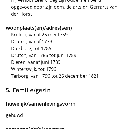
Hij verloor zeer vroeg zijn ouders en werd
opgevoed door zijn oom, de arts dr. Gerrarts van
der Horst
woonplaats(en)/adres(sen)
Krefeld, vanaf 26 mei 1759
Druten, vanaf 1773
Duisburg, tot 1785
Druten, van 1785 tot juni 1789
Dieren, vanaf juni 1789
Winterswijk, tot 1796
Terborg, van 1796 tot 26 december 1821
Familie/gezin
huwelijk/samenlevingsvorm
gehuwd