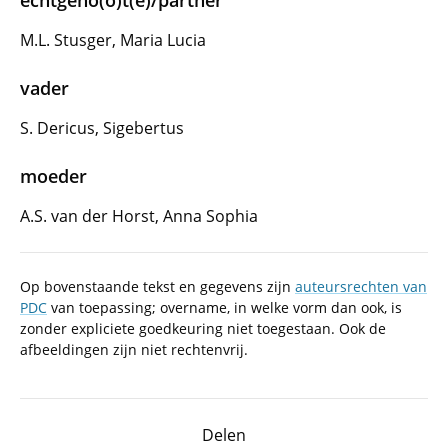
echtgeno(o)t(e)/partner
M.L. Stusger, Maria Lucia
vader
S. Dericus, Sigebertus
moeder
A.S. van der Horst, Anna Sophia
Op bovenstaande tekst en gegevens zijn
auteursrechten van
PDC
van toepassing; overname, in welke vorm dan ook, is
zonder expliciete goedkeuring niet toegestaan. Ook de
afbeeldingen zijn niet rechtenvrij.
Delen