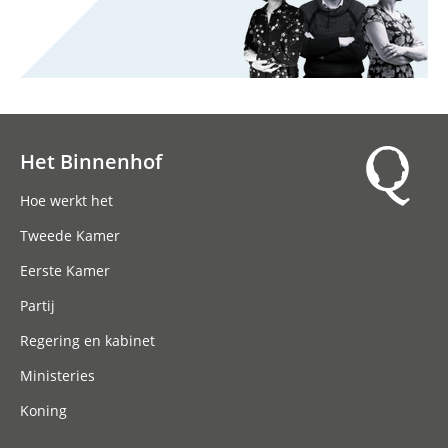
Het Binnenhof
Hoofdnavigatie
Hoe werkt het
Tweede Kamer
Eerste Kamer
Partij
Regering en kabinet
Ministeries
Koning