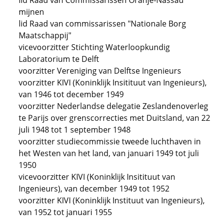
lid Raad van Commissarissen Oranje-Nassau
mijnen
lid Raad van commissarissen "Nationale Borg
Maatschappij"
vicevoorzitter Stichting Waterloopkundig
Laboratorium te Delft
voorzitter Vereniging van Delftse Ingenieurs
voorzitter KIVI (Koninklijk Insitituut van Ingenieurs),
van 1946 tot december 1949
voorzitter Nederlandse delegatie Zeslandenoverleg
te Parijs over grenscorrecties met Duitsland, van 22
juli 1948 tot 1 september 1948
voorzitter studiecommissie tweede luchthaven in
het Westen van het land, van januari 1949 tot juli
1950
vicevoorzitter KIVI (Koninklijk Insitituut van
Ingenieurs), van december 1949 tot 1952
voorzitter KIVI (Koninklijk Instituut van Ingenieurs),
van 1952 tot januari 1955