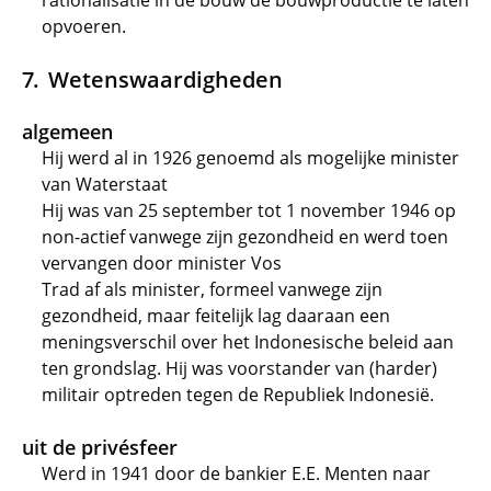
rationalisatie in de bouw de bouwproductie te laten
opvoeren.
Wetenswaardigheden
algemeen
Hij werd al in 1926 genoemd als mogelijke minister
van Waterstaat
Hij was van 25 september tot 1 november 1946 op
non-actief vanwege zijn gezondheid en werd toen
vervangen door minister Vos
Trad af als minister, formeel vanwege zijn
gezondheid, maar feitelijk lag daaraan een
meningsverschil over het Indonesische beleid aan
ten grondslag. Hij was voorstander van (harder)
militair optreden tegen de Republiek Indonesië.
uit de privésfeer
Werd in 1941 door de bankier E.E. Menten naar