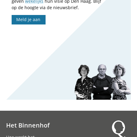
geven
wekelijks
hun visie op Den Haag. Blijf
op de hoogte via de nieuwsbrief.
Meld je aan
Het Binnenhof
Hoofdnavigatie