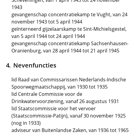
Scheveningen, van 1 april 1943 tot 24 november
1943
gevangenschap concentratiekamp te Vught, van 24
november 1943 tot 5 april 1944
geïnterneerd gijzelaarskamp te Sint-Michielsgestel,
van 5 april 1944 tot 24 april 1944
gevangenschap concentratiekamp Sachsenhausen-
Oranienburg, van 28 april 1944 tot 21 april 1945
Nevenfuncties
lid Raad van Commissarissen Nederlands-Indische
Spoorwegmaatschappij, van 1930 tot 1935
lid Centrale Commissie voor de
Drinkwatervoorziening, vanaf 26 augustus 1931
lid Staatscommissie voor het vervoer
(Staatscommissie-Patijn), vanaf 30 november 1925
(nog in 1933)
adviseur van Buitenlandse Zaken, van 1936 tot 1965