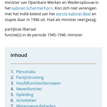
minister van Openbare Werken en Wederopbouw in
het
kabinet-Schermerhorn
. Kon zich niet verenigen
met het Indië-beleid van het
eerste kabinet-Beel
en
stapte daar in 1946 uit. Had als minister veel gezag.
partijloze liberaal
functie(s) in de periode 1945-1946: minister
Inhoud
Personalia
Partij/stroming
Hoofdfuncties/beroepen
Nevenfuncties
Opleiding
Activiteiten
Wetenswaardigheden