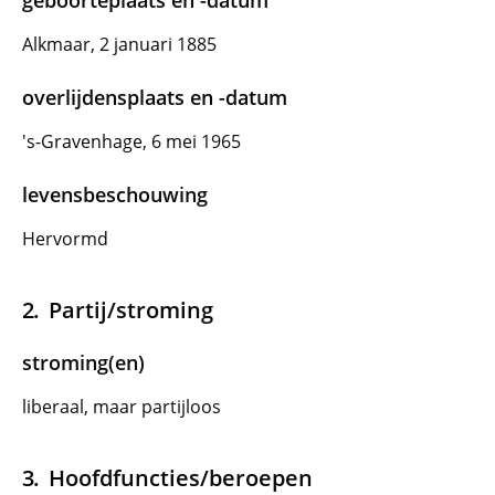
geboorteplaats en -datum
Alkmaar, 2 januari 1885
overlijdensplaats en -datum
's-Gravenhage, 6 mei 1965
levensbeschouwing
Hervormd
Partij/stroming
stroming(en)
liberaal, maar partijloos
Hoofdfuncties/beroepen