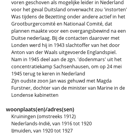
voren geschoven als mogelijke leider in Nederland
voor het geval Duitsland onverwacht zou 'instorten'
Was tijdens de Bezetting onder andere actief in het
Grootburgercomité en Nationaal Comité, dat
plannen maakte voor een overgangsbewind na een
Duitse nederlaag. Bij de contacten daarover met
Londen werd hij in 1943 slachtoffer van het door
Anton van der Waals uitgevoerde Englandspiel.
Nam in 1945 deel aan de zgn. 'dodenmars' uit het
concentratiekamp Sachsenhausen, om op 24 mei
1945 terug te keren in Nederland
Zijn oudste zoon Jan was gehuwd met Magda
Furstner, dochter van de minister van Marine in de
Londense kabinetten
woonplaats(en)/adres(sen)
Kruiningen (omstreeks 1912)
Nederlands-Indië, van 1916 tot 1920
IJmuiden, van 1920 tot 1927