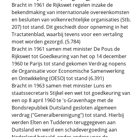
Bracht in 1961 de Rijkswet regelen inzake de
bekendmaking van internationale overeenkomsten
en besluiten van volkenrechtelijke organisaties (Stb.
207) tot stand. Dit geschiedt door opneming in het
Tractatenblad, waarbij tevens voor een vertaling
moet worden gezorgd. (5.784)
Bracht in 1961 samen met minister De Pous de
Rijkswet tot Goedkeuring van het op 14 december
1960 te Parijs tot stand gekomen Verdrag nopens
de Organisatie voor Economische Samenwerking
en Ontwikkeling (OESO) tot stand (6.391)
Bracht in 1963 samen met minister Luns en
staatssecretaris Stijkel een wet tot goedkeuring van
een op 8 april 1960 te 's-Gravenhage met de
Bondsrepubliek Duitsland gesloten algemeen
verdrag ("Generalbereinigung") tot stand. Hierbij
werden Elten en Tudderen teruggegeven aan
Duitsland en werd een schadevergoeding aan