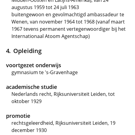
Midden-Oosten en Latijns-Amerika), van 24
augustus 1959 tot 24 juli 1963
buitengewoon en gevolmachtigd ambassadeur te
Wenen, van november 1964 tot 1968 (vanaf maart
1967 tevens permanent vertegenwoordiger bij het
Internationaal Atoom Agentschap)
Opleiding
voortgezet onderwijs
gymnasium te 's-Gravenhage
academische studie
Nederlands recht, Rijksuniversiteit Leiden, tot
oktober 1929
promotie
rechtsgeleerdheid, Rijksuniversiteit Leiden, 19
december 1930