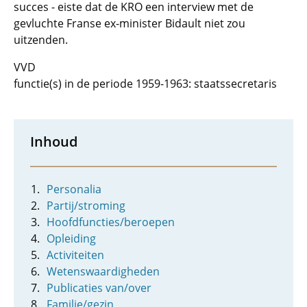
succes - eiste dat de KRO een interview met de
gevluchte Franse ex-minister Bidault niet zou
uitzenden.
VVD
functie(s) in de periode 1959-1963: staatssecretaris
Inhoud
Personalia
Partij/stroming
Hoofdfuncties/beroepen
Opleiding
Activiteiten
Wetenswaardigheden
Publicaties van/over
Familie/gezin