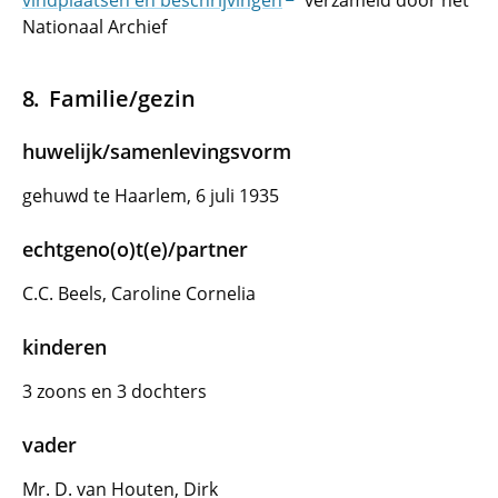
vindplaatsen en beschrijvingen
verzameld door het
Nationaal Archief
Familie/gezin
huwelijk/samenlevingsvorm
gehuwd te Haarlem, 6 juli 1935
echtgeno(o)t(e)/partner
C.C. Beels, Caroline Cornelia
kinderen
3 zoons en 3 dochters
vader
Mr. D. van Houten, Dirk