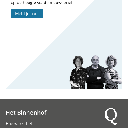
op de hoogte via de nieuwsbrief.
Meld je aan
Het Binnenhof
Hoofdnavigatie
Hoe werkt het