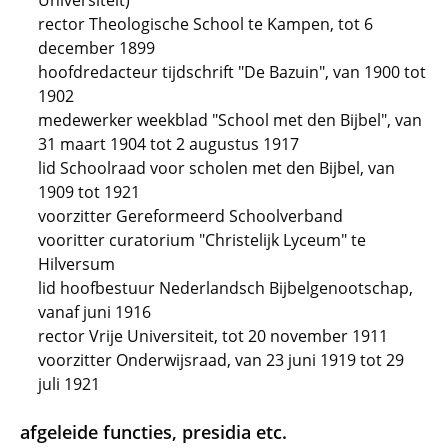
Universiteit)
rector Theologische School te Kampen, tot 6
december 1899
hoofdredacteur tijdschrift "De Bazuin", van 1900 tot
1902
medewerker weekblad "School met den Bijbel", van
31 maart 1904 tot 2 augustus 1917
lid Schoolraad voor scholen met den Bijbel, van
1909 tot 1921
voorzitter Gereformeerd Schoolverband
vooritter curatorium "Christelijk Lyceum" te
Hilversum
lid hoofbestuur Nederlandsch Bijbelgenootschap,
vanaf juni 1916
rector Vrije Universiteit, tot 20 november 1911
voorzitter Onderwijsraad, van 23 juni 1919 tot 29
juli 1921
afgeleide functies, presidia etc.