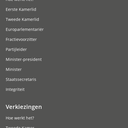
Eerste Kamerlid
Tweede Kamerlid
Europarlementariër
Fractievoorzitter
Partijleider
Minister-president
Minister
Staatssecretaris
Integriteit
Verkiezingen
Hoe werkt het?
Tweede Kamer