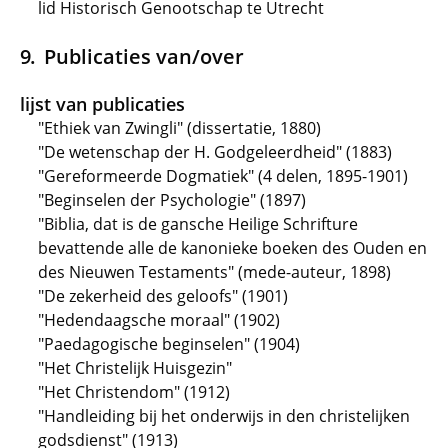
lid Historisch Genootschap te Utrecht
Publicaties van/over
lijst van publicaties
"Ethiek van Zwingli" (dissertatie, 1880)
"De wetenschap der H. Godgeleerdheid" (1883)
"Gereformeerde Dogmatiek" (4 delen, 1895-1901)
"Beginselen der Psychologie" (1897)
"Biblia, dat is de gansche Heilige Schrifture
bevattende alle de kanonieke boeken des Ouden en
des Nieuwen Testaments" (mede-auteur, 1898)
"De zekerheid des geloofs" (1901)
"Hedendaagsche moraal" (1902)
"Paedagogische beginselen" (1904)
"Het Christelijk Huisgezin"
"Het Christendom" (1912)
"Handleiding bij het onderwijs in den christelijken
godsdienst" (1913)