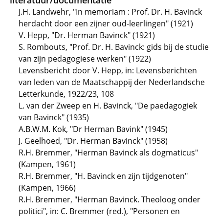
literatuur/documentatie
J.H. Landwehr, "In memoriam : Prof. Dr. H. Bavinck
herdacht door een zijner oud-leerlingen" (1921)
V. Hepp, "Dr. Herman Bavinck" (1921)
S. Rombouts, "Prof. Dr. H. Bavinck: gids bij de studie
van zijn pedagogiese werken" (1922)
Levensbericht door V. Hepp, in: Levensberichten
van leden van de Maatschappij der Nederlandsche
Letterkunde, 1922/23, 108
L. van der Zweep en H. Bavinck, "De paedagogiek
van Bavinck" (1935)
A.B.W.M. Kok, "Dr Herman Bavink" (1945)
J. Geelhoed, "Dr. Herman Bavinck" (1958)
R.H. Bremmer, "Herman Bavinck als dogmaticus"
(Kampen, 1961)
R.H. Bremmer, "H. Bavinck en zijn tijdgenoten"
(Kampen, 1966)
R.H. Bremmer, "Herman Bavinck. Theoloog onder
politici", in: C. Bremmer (red.), "Personen en