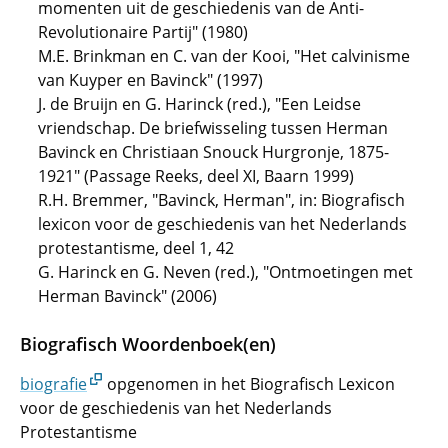
momenten uit de geschiedenis van de Anti-
Revolutionaire Partij" (1980)
M.E. Brinkman en C. van der Kooi, "Het calvinisme
van Kuyper en Bavinck" (1997)
J. de Bruijn en G. Harinck (red.), "Een Leidse
vriendschap. De briefwisseling tussen Herman
Bavinck en Christiaan Snouck Hurgronje, 1875-
1921" (Passage Reeks, deel XI, Baarn 1999)
R.H. Bremmer, "Bavinck, Herman", in: Biografisch
lexicon voor de geschiedenis van het Nederlands
protestantisme, deel 1, 42
G. Harinck en G. Neven (red.), "Ontmoetingen met
Herman Bavinck" (2006)
Biografisch Woordenboek(en)
biografie
opgenomen in het Biografisch Lexicon
voor de geschiedenis van het Nederlands
Protestantisme