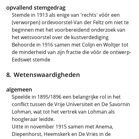
opvallend stemgedrag
Stemde in 1913 als enige van 'rechts' vóór een
(verworpen) ordevoorstel-Van der Feltz om niet te
beginnen met het voorbereidend onderzoek van
het wetsvoorstel over de kustverdediging
Behoorde in 1916 samen met Colijn en Woltjer tot
de minderheid van zijn fractie die vóór de ontwerp-
Eedswet stemde
Wetenswaardigheden
algemeen
Speelde in 1895/1896 een belangrijke rol in het
conflict tussen de Vrije Universiteit en De Savornin
Lohman, wat tot het vertrek van Lohman als
hoogleraar leidde.
Uitte in november 1915 samen met Anema,
Diepenhorst, Heemskerk en De Vries in de