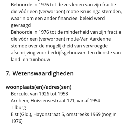
Behoorde in 1976 tot de zes leden van zijn fractie
die vóór een (verworpen) motie-Kruisinga stemden,
waarin om een ander financieel beleid werd
gevraagd
Behoorde in 1976 tot de minderheid van zijn fractie
die vóór een (verworpen) motie-Van Aardenne
stemde over de mogelijkheid van vervroegde
afschrijving voor bedrijfsgebouwen ten dienste van
land- en tuinbouw
Wetenswaardigheden
woonplaats(en)/adres(sen)
Borculo, van 1926 tot 1953
Arnhem, Huissensestraat 121, vanaf 1954
Tilburg
Elst (Gld.), Haydnstraat 5, omstreeks 1969 (nog in
1976)