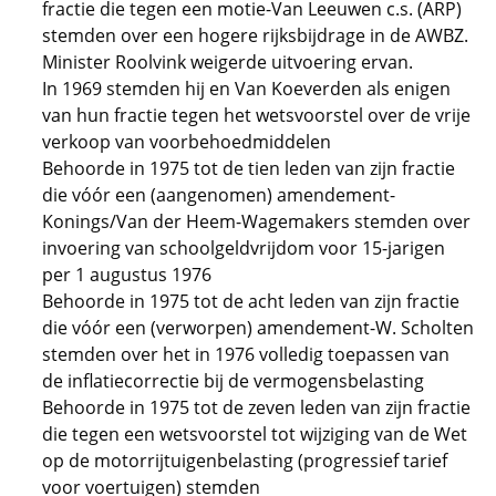
fractie die tegen een motie-Van Leeuwen c.s. (ARP)
stemden over een hogere rijksbijdrage in de AWBZ.
Minister Roolvink weigerde uitvoering ervan.
In 1969 stemden hij en Van Koeverden als enigen
van hun fractie tegen het wetsvoorstel over de vrije
verkoop van voorbehoedmiddelen
Behoorde in 1975 tot de tien leden van zijn fractie
die vóór een (aangenomen) amendement-
Konings/Van der Heem-Wagemakers stemden over
invoering van schoolgeldvrijdom voor 15-jarigen
per 1 augustus 1976
Behoorde in 1975 tot de acht leden van zijn fractie
die vóór een (verworpen) amendement-W. Scholten
stemden over het in 1976 volledig toepassen van
de inflatiecorrectie bij de vermogensbelasting
Behoorde in 1975 tot de zeven leden van zijn fractie
die tegen een wetsvoorstel tot wijziging van de Wet
op de motorrijtuigenbelasting (progressief tarief
voor voertuigen) stemden