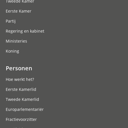
Tweede Kamer
Eerste Kamer
Partij
Regering en kabinet
Ministeries
Koning
Personen
Hoe werkt het?
Eerste Kamerlid
Tweede Kamerlid
Europarlementariër
Fractievoorzitter