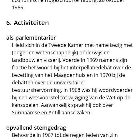
Economische Hogeschool te Tilburg, 20 oktober
1966
Activiteiten
als parlementariër
Hield zich in de Tweede Kamer met name bezig met
(hoger en wetenschappelijk) onderwijs en
landbouw en visserij. Voerde in 1969 namens zijn
fractie het woord bij het interpellatiedebat over de
bezetting van het Maagdenhuis en in 1970 bij de
debatten over de universitaire
bestuurshervorming. In 1968 was hij woordvoerder
bij een wetsvoorstel tot wijziging van de Wet op de
kansspelen. Aanvankelijk sprak hij ook over
Surinaamse en Antilliaanse zaken.
opvallend stemgedrag
Behoorde in 1967 tot de negen leden van zijn