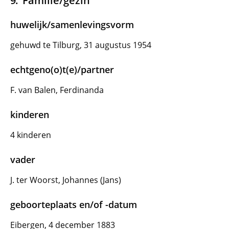
Familie/gezin
huwelijk/samenlevingsvorm
gehuwd te Tilburg, 31 augustus 1954
echtgeno(o)t(e)/partner
F. van Balen, Ferdinanda
kinderen
4 kinderen
vader
J. ter Woorst, Johannes (Jans)
geboorteplaats en/of -datum
Eibergen, 4 december 1883