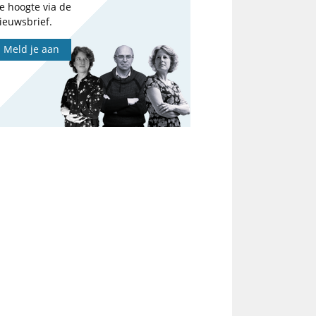
e hoogte via de
ieuwsbrief.
Meld je aan