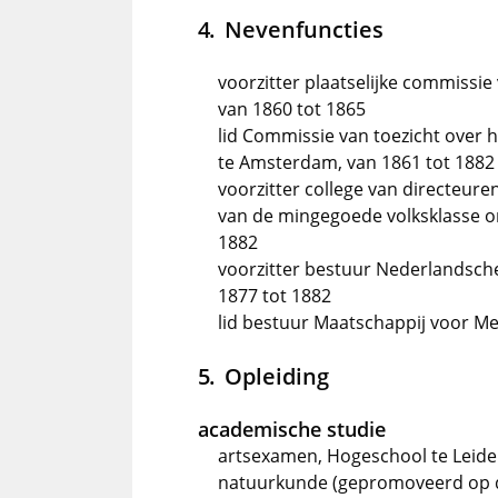
Nevenfuncties
voorzitter plaatselijke commiss
van 1860 tot 1865
lid Commissie van toezicht over 
te Amsterdam, van 1861 tot 1882
voorzitter college van directeure
van de mingegoede volksklasse o
1882
voorzitter bestuur Nederlandsc
1877 tot 1882
lid bestuur Maatschappij voor Me
Opleiding
academische studie
artsexamen, Hogeschool te Leid
natuurkunde (gepromoveerd op di