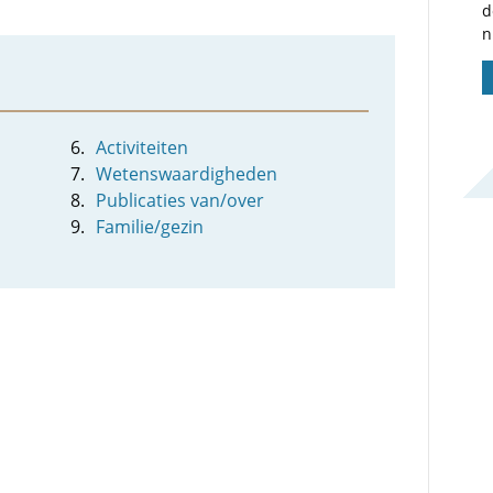
d
n
Activiteiten
Wetenswaardigheden
Publicaties van/over
Familie/gezin