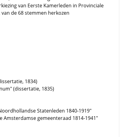
rkiezing van Eerste Kamerleden in Provinciale
2 van de 68 stemmen herkozen
issertatie, 1834)
num" (dissertatie, 1835)
, "Noordhollandse Statenleden 1840-1919"
. De Amsterdamse gemeenteraad 1814-1941"