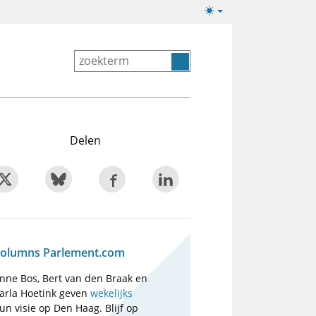
Lichte/donkere
weergave
Delen
olumns Parlement.com
nne Bos, Bert van den Braak en
arla Hoetink geven
wekelijks
un visie op Den Haag. Blijf op