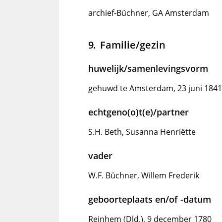
archief-Büchner, GA Amsterdam
Familie/gezin
huwelijk/samenlevingsvorm
gehuwd te Amsterdam, 23 juni 1841
echtgeno(o)t(e)/partner
S.H. Beth, Susanna Henriëtte
vader
W.F. Büchner, Willem Frederik
geboorteplaats en/of -datum
Reinhem (Dld.), 9 december 1780