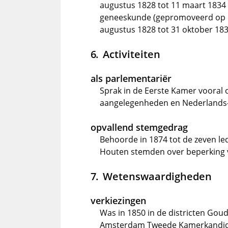
augustus 1828 tot 11 maart 1834
geneeskunde (gepromoveerd op di
augustus 1828 tot 31 oktober 18
Activiteiten
als parlementariër
Sprak in de Eerste Kamer vooral o
aangelegenheden en Nederlands-
opvallend stemgedrag
Behoorde in 1874 tot de zeven led
Houten stemden over beperking 
Wetenswaardigheden
verkiezingen
Was in 1850 in de districten Goud
Amsterdam Tweede Kamerkandida