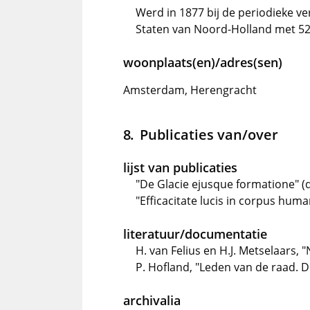
Werd in 1877 bij de periodieke ve
Staten van Noord-Holland met 5
woonplaats(en)/adres(sen)
Amsterdam, Herengracht
Publicaties van/over
lijst van publicaties
"De Glacie ejusque formatione" (d
"Efficacitate lucis in corpus huma
literatuur/documentatie
H. van Felius en H.J. Metselaars
P. Hofland, "Leden van de raad
archivalia