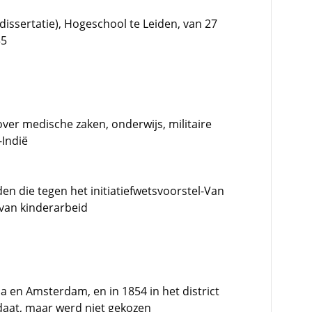
ssertatie), Hogeschool te Leiden, van 27
35
ver medische zaken, onderwijs, militaire
Indië
en die tegen het initiatiefwetsvoorstel-Van
van kinderarbeid
a en Amsterdam, en in 1854 in het district
at, maar werd niet gekozen