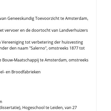
ie van Geneeskundig Toevoorzicht te Amsterdam,
het vervoer en de doortocht van Landverhuizers
n Vereeniging tot verbetering der huisvesting
nder den naam "Salerno", omstreeks 1877 tot
he Bouw-Maatschappij te Amsterdam, omstreeks
el- en Broodfabrieken
en
ssertatie), Hogeschool te Leiden, van 27