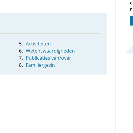
d
n
Activiteiten
Wetenswaardigheden
Publicaties van/over
Familie/gezin