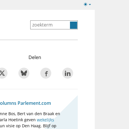
Lichte/donkere
weergave
Delen
olumns Parlement.com
nne Bos, Bert van den Braak en
arla Hoetink geven
wekelijks
un visie op Den Haag. Blijf op