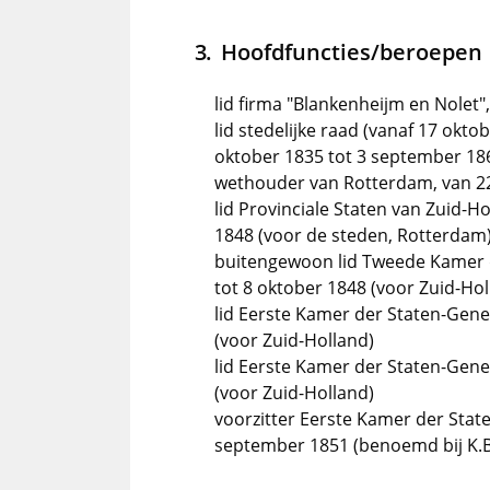
Hoofdfuncties/beroepen
lid firma "Blankenheijm en Nolet",
lid stedelijke raad (vanaf 17 ok
oktober 1835 tot 3 september 18
wethouder van Rotterdam, van 22
lid Provinciale Staten van Zuid-
1848 (voor de steden, Rotterdam
buitengewoon lid Tweede Kamer 
tot 8 oktober 1848 (voor Zuid-Hol
lid Eerste Kamer der Staten-Gene
(voor Zuid-Holland)
lid Eerste Kamer der Staten-Gene
(voor Zuid-Holland)
voorzitter Eerste Kamer der Stat
september 1851 (benoemd bij K.B