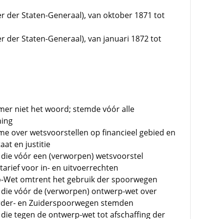
er der Staten-Generaal), van oktober 1871 tot
er der Staten-Generaal), van januari 1872 tot
mer niet het woord; stemde vóór alle
ning
e over wetsvoorstellen op financieel gebied en
at en justitie
 die vóór een (verworpen) wetsvoorstel
arief voor in- en uitvoerrechten
p-Wet omtrent het gebruik der spoorwegen
 die vóór de (verworpen) ontwerp-wet over
order- en Zuiderspoorwegen stemden
 die tegen de ontwerp-wet tot afschaffing der