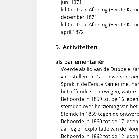
juni 1871
lid Centrale Afdeling (Eerste Kam
december 1871
lid Centrale Afdeling (Eerste Kam
april 1872
Activiteiten
als parlementariër
Voerde als lid van de Dubbele Ka
voorstellen tot Grondwetsherzie
Sprak in de Eerste Kamer met nam
betreffende spoorwegen, watersta
Behoorde in 1859 tot de 16 leden
stemden over herziening van het t
Stemde in 1859 tegen de ontwer
Behoorde in 1860 tot de 17 leden
aanleg en exploitatie van de No
Behoorde in 1862 tot de 12 leden