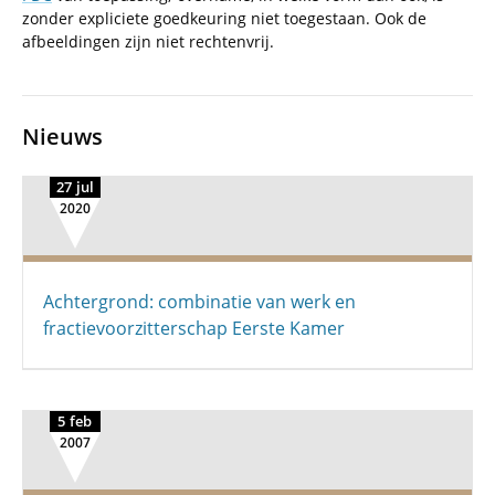
zonder expliciete goedkeuring niet toegestaan. Ook de
afbeeldingen zijn niet rechtenvrij.
Nieuws
27 jul
2020
Achtergrond: combinatie van werk en
fractievoorzitterschap Eerste Kamer
5 feb
2007