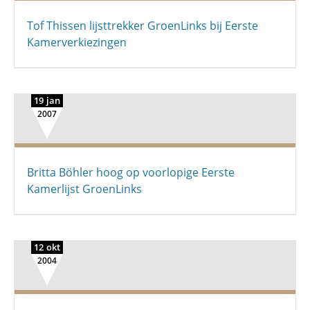
Tof Thissen lijsttrekker GroenLinks bij Eerste
Kamerverkiezingen
19 jan
2007
Britta Böhler hoog op voorlopige Eerste
Kamerlijst GroenLinks
12 okt
2004