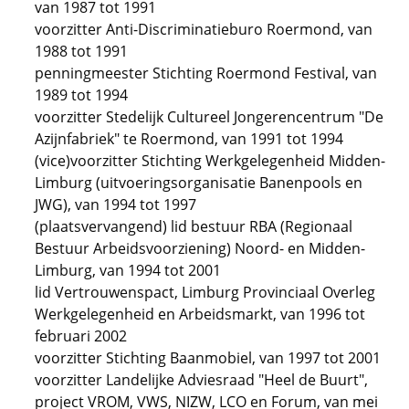
van 1987 tot 1991
voorzitter Anti-Discriminatieburo Roermond, van
1988 tot 1991
penningmeester Stichting Roermond Festival, van
1989 tot 1994
voorzitter Stedelijk Cultureel Jongerencentrum "De
Azijnfabriek" te Roermond, van 1991 tot 1994
(vice)voorzitter Stichting Werkgelegenheid Midden-
Limburg (uitvoeringsorganisatie Banenpools en
JWG), van 1994 tot 1997
(plaatsvervangend) lid bestuur RBA (Regionaal
Bestuur Arbeidsvoorziening) Noord- en Midden-
Limburg, van 1994 tot 2001
lid Vertrouwenspact, Limburg Provinciaal Overleg
Werkgelegenheid en Arbeidsmarkt, van 1996 tot
februari 2002
voorzitter Stichting Baanmobiel, van 1997 tot 2001
voorzitter Landelijke Adviesraad "Heel de Buurt",
project VROM, VWS, NIZW, LCO en Forum, van mei