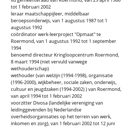
lid gemeenteraad van Roermond, van 29 april 1986
tot 1 februari 2002
leraar maatschappijleer, middelbaar
beroepsonderwijs, van 1 augustus 1987 tot 1
augustus 1992
coördinator werk-leerproject "Opmaat" te
Roermond, van 1 augustus 1992 tot 1 september
1994
benoemd directeur Kringloopcentrum Roermond,
8 maart 1994 (niet vervuld vanwege
wethouderschap)
wethouder (van welzijn (1994-1998), organisatie
(1996-2000), wijkbeheer, sociale zaken, onderwijs,
cultuur en jeugdzaken (1994-2002) ) van Roermond,
van april 1994 tot 1 februari 2002
voorzitter Divosa (landelijke vereniging van
leidinggevenden bij Nederlandse
overheidsorganisaties op het terrein van werk,
inkomen en zorg), van 1 februari 2002 tot 12 juni