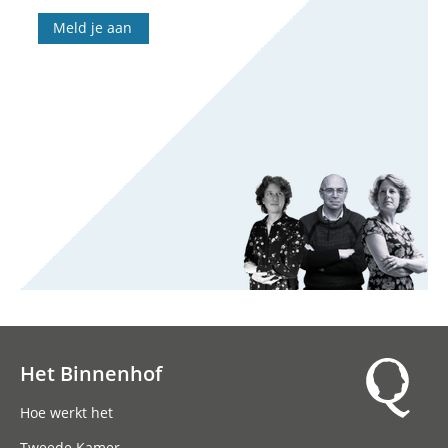
Meld je aan
Het Binnenhof
Hoofdnavigatie
Hoe werkt het
Tweede Kamer