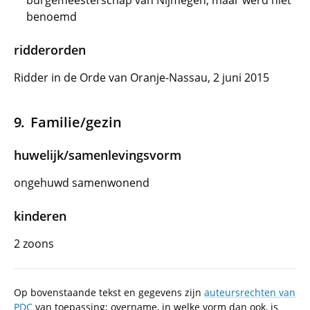
burgemeesterschap van Nijmegen, maar werd niet
benoemd
ridderorden
Ridder in de Orde van Oranje-Nassau, 2 juni 2015
Familie/gezin
huwelijk/samenlevingsvorm
ongehuwd samenwonend
kinderen
2 zoons
Op bovenstaande tekst en gegevens zijn
auteursrechten van
PDC
van toepassing; overname, in welke vorm dan ook, is