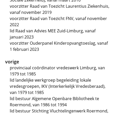
Sociale Zekerheid), vanaf maart 2010
voorzitter Raad van Toezicht Laurentius Ziekenhuis,
vanaf november 2019
voorzitter Raad van Toezicht FNV, vanaf november
2022
lid Raad van Advies MEE Zuid-Limburg, vanaf
januari 2023
voorzitter Ouderpanel Kinderopvangtoeslag, vanaf
1 februari 2023
vorige
provinciaal coördinator vredeswerk Limburg, van
1979 tot 1985
lid landelijke werkgroep begeleiding lokale
vredesgroepen, IKV (Interkerkelijk Vredesberaad),
van 1979 tot 1985
lid bestuur Algemene Openbare Bibliotheek te
Roermond, van 1986 tot 1994
lid bestuur Stichting Vluchtelingenwerk Roermond,