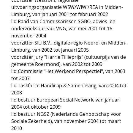
voorzitter Westrom, regionale
uitvoeringsorganisatie WSW/WIWI/REA in Midden-
Limburg, van januari 2001 tot februari 2002
lid Raad van Commissarissen SGBO, advies- en
onderzoeksbureau, VNG, van mei 2001 tot 16
november 2004
voorzitter SIU B.V., digitale regio Noord- en Midden-
Limburg, van 2002 tot januari 2005
voorzitter jury "Harrie Tillieprijs" (cultuurpijs van de
gemeente Roermond), van 2002 tot 2009
lid Commissie "Het Werkend Perspectief", van 2003
tot 2007
lid Taskforce Handicap & Samenleving, van 2004 tot
2008
lid bestuur European Social Network, van januari
2004 tot oktober 2009
lid bestuur NGSZ (Nederlands Genootschap voor
Sociale Zekerheid), van november 2004 tot maart
2010