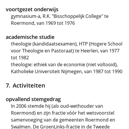
voortgezet onderwijs
gymnasium-a, R.K. "Bisschoppelijk College" te
Roermond, van 1969 tot 1976
academische studie
theologie (kandidaatsexamen), HTP (Hogere School
voor Theologie en Pastoraat) te Heerlen, van 1977
tot 1982
theologie: ethiek van de economie (niet voltooid),
Katholieke Universiteit Nijmegen, van 1987 tot 1990
Activiteiten
opvallend stemgedrag
In 2006 stemde hij (als oud-wethouder van
Roermond) en zijn fractie vóór het wetsvoorstel
samenvoeging van de gemeenten Roermond en
Swalmen. De GroenLinks-fractie in de Tweede