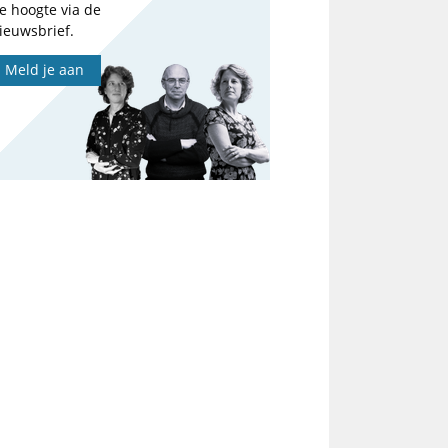
e hoogte via de
ieuwsbrief.
Meld je aan