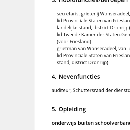
secretaris, grietenij Wonseradeel,
lid Provinciale Staten van Friesla
landelijke stand, district Dronrijp)
lid Tweede Kamer der Staten-Gene
(voor Friesland)
grietman van Wonseradeel, van ju
lid Provinciale Staten van Frieslan
stand, district Dronrijp)
Nevenfuncties
auditeur, Schuttersraad der dienstd
Opleiding
onderwijs buiten schoolverban