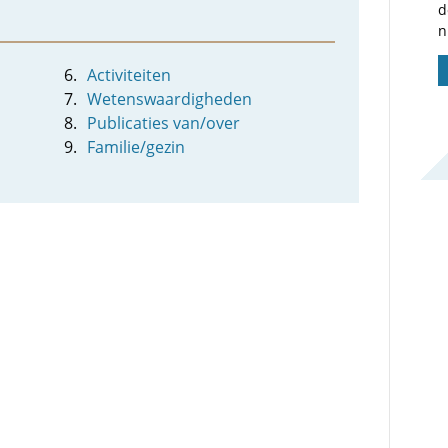
d
n
Activiteiten
Wetenswaardigheden
Publicaties van/over
Familie/gezin