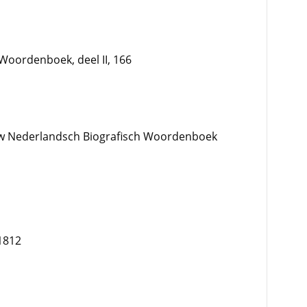
Woordenboek, deel II, 166
w Nederlandsch Biografisch Woordenboek
1812