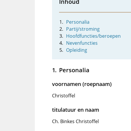
Inhoud
Personalia
Partij/stroming
Hoofdfuncties/beroepen
Nevenfuncties
Opleiding
Personalia
voornamen (roepnaam)
Christoffel
titulatuur en naam
Ch. Binkes Christoffel