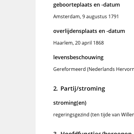
geboorteplaats en -datum
Amsterdam, 9 augustus 1791
overlijdensplaats en -datum
Haarlem, 20 april 1868
levensbeschouwing
Gereformeerd (Nederlands Hervor
Partij/stroming
stroming(en)
regeringsgezind (ten tijde van Willem
Hoofdfuncties/beroepen