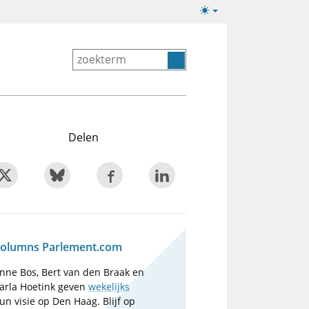
Lichte/donkere
weergave
Delen
olumns Parlement.com
nne Bos, Bert van den Braak en
arla Hoetink geven
wekelijks
un visie op Den Haag. Blijf op