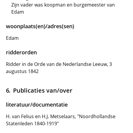
Zijn vader was koopman en burgemeester van
Edam
woonplaats(en)/adres(sen)
Edam
ridderorden
Ridder in de Orde van de Nederlandse Leeuw, 3
augustus 1842
Publicaties van/over
literatuur/documentatie
H. van Felius en H.J. Metselaars, "Noordhollandse
Statenleden 1840-1919"