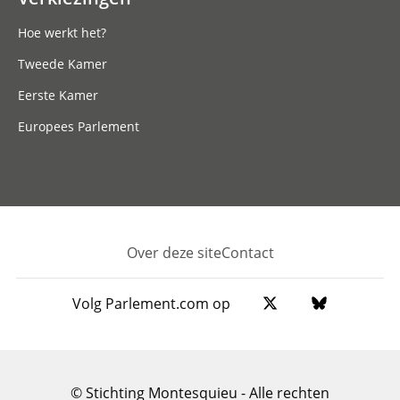
Hoe werkt het?
Tweede Kamer
Eerste Kamer
Europees Parlement
Over deze site
Contact
Footer
Volg Parlement.com op
© Stichting Montesquieu - Alle rechten