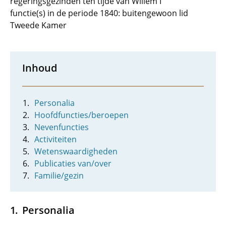
regeringsgezinden ten tijde van Willem I
functie(s) in de periode 1840: buitengewoon lid
Tweede Kamer
Inhoud
Personalia
Hoofdfuncties/beroepen
Nevenfuncties
Activiteiten
Wetenswaardigheden
Publicaties van/over
Familie/gezin
Personalia