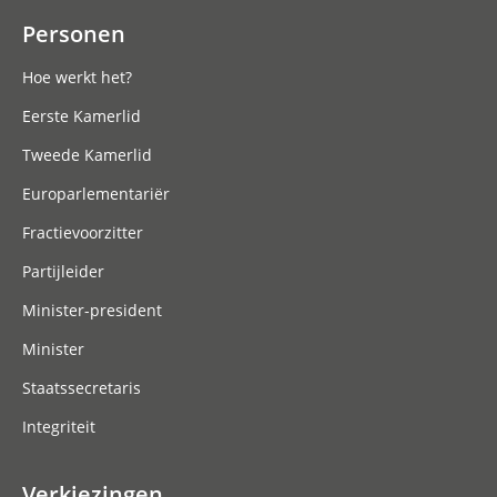
Personen
Hoe werkt het?
Eerste Kamerlid
Tweede Kamerlid
Europarlementariër
Fractievoorzitter
Partijleider
Minister-president
Minister
Staatssecretaris
Integriteit
Verkiezingen