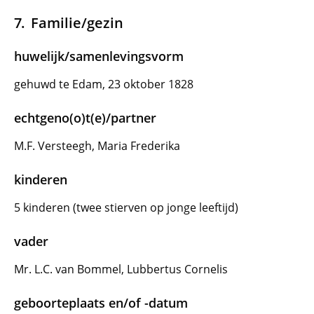
Familie/gezin
huwelijk/samenlevingsvorm
gehuwd te Edam, 23 oktober 1828
echtgeno(o)t(e)/partner
M.F. Versteegh, Maria Frederika
kinderen
5 kinderen (twee stierven op jonge leeftijd)
vader
Mr. L.C. van Bommel, Lubbertus Cornelis
geboorteplaats en/of -datum