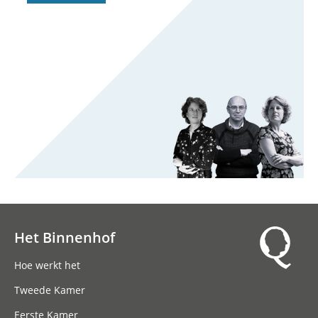
Het Binnenhof
Hoofdnavigatie
Hoe werkt het
Tweede Kamer
Eerste Kamer