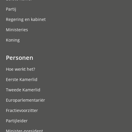
Partij
Regering en kabinet
Ministeries
Koning
Personen
Hoe werkt het?
Eerste Kamerlid
Tweede Kamerlid
Europarlementariër
Fractievoorzitter
Partijleider
Minister-president