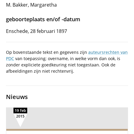
M. Bakker, Margaretha
geboorteplaats en/of -datum
Enschede, 28 februari 1897
Op bovenstaande tekst en gegevens zijn
auteursrechten van
PDC
van toepassing; overname, in welke vorm dan ook, is
zonder expliciete goedkeuring niet toegestaan. Ook de
afbeeldingen zijn niet rechtenvrij.
Nieuws
19 feb
2015