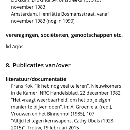
Dokkum, Brokmui 34, omstreeks 1975 tot
november 1983
Amsterdam, Henriëtte Bosmansstraat, vanaf
november 1983 (nog in 1990)
verenigingen, sociëteiten, genootschappen etc.
lid Arjos
Publicaties van/over
literatuur/documentatie
Frans Kok, "Ik heb nog veel te leren", Nieuwkomers
in de Kamer, NRC Handelsblad, 22 december 1982
"Het vraagt weerbaarheid, om het op je eigen
manier te blijven doen", in: A. Groen e.a. (red.),
Vrouwen en het Binnenhof (1985), 107
"Altijd fel tegen kernwapens. Cathy Ubels (1928-
2015)", Trouw, 19 februari 2015