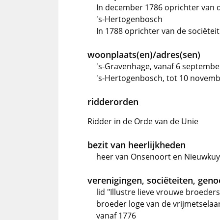
In december 1786 oprichter van de
's-Hertogenbosch
In 1788 oprichter van de sociëteit
woonplaats(en)/adres(sen)
's-Gravenhage, vanaf 6 septembe
's-Hertogenbosch, tot 10 novem
ridderorden
Ridder in de Orde van de Unie
bezit van heerlijkheden
heer van Onsenoort en Nieuwkuy
verenigingen, sociëteiten, gen
lid "Illustre lieve vrouwe broede
broeder loge van de vrijmetselaa
vanaf 1776