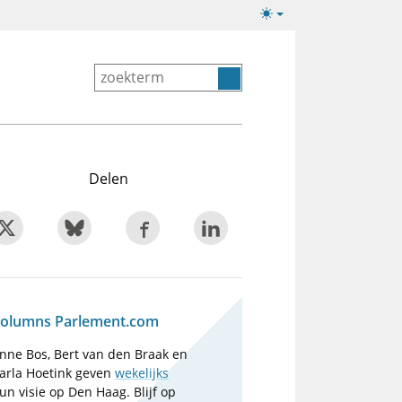
Lichte/donkere
weergave
Delen
olumns Parlement.com
nne Bos, Bert van den Braak en
arla Hoetink geven
wekelijks
un visie op Den Haag. Blijf op