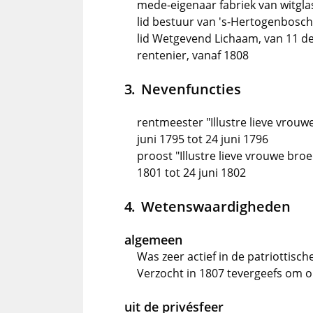
mede-eigenaar fabriek van witgla
lid bestuur van 's-Hertogenbosch
lid Wetgevend Lichaam, van 11 de
rentenier, vanaf 1808
Nevenfuncties
rentmeester "Illustre lieve vrou
juni 1795 tot 24 juni 1796
proost "Illustre lieve vrouwe bro
1801 tot 24 juni 1802
Wetenswaardigheden
algemeen
Was zeer actief in de patriottisc
Verzocht in 1807 tevergeefs om 
uit de privésfeer