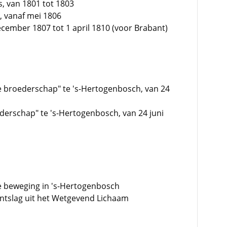
s, van 1801 tot 1803
, vanaf mei 1806
cember 1807 tot 1 april 1810 (voor Brabant)
we broederschap" te 's-Hertogenbosch, van 24
ederschap" te 's-Hertogenbosch, van 24 juni
he beweging in 's-Hertogenbosch
ontslag uit het Wetgevend Lichaam