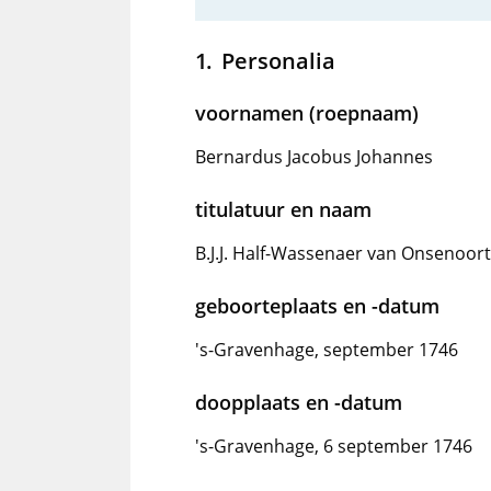
Personalia
voornamen (roepnaam)
Bernardus Jacobus Johannes
titulatuur en naam
B.J.J. Half-Wassenaer van Onsenoor
geboorteplaats en -datum
's-Gravenhage, september 1746
doopplaats en -datum
's-Gravenhage, 6 september 1746