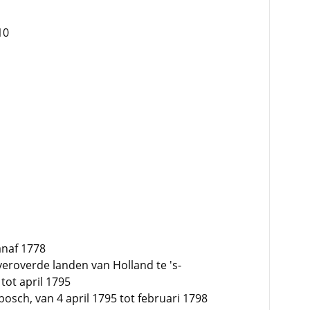
10
anaf 1778
 veroverde landen van Holland te 's-
tot april 1795
bosch, van 4 april 1795 tot februari 1798