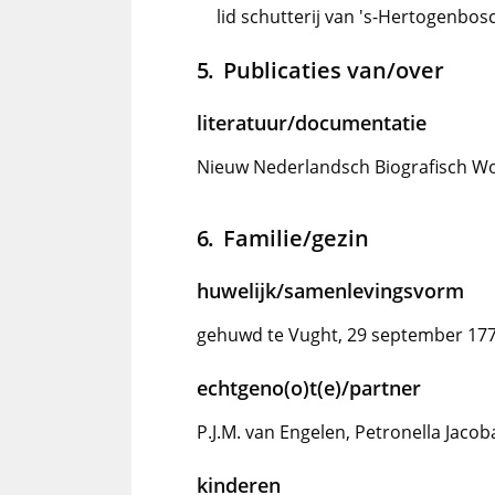
lid schutterij van 's-Hertogenbos
Publicaties van/over
literatuur/documentatie
Nieuw Nederlandsch Biografisch Woo
Familie/gezin
huwelijk/samenlevingsvorm
gehuwd te Vught, 29 september 17
echtgeno(o)t(e)/partner
P.J.M. van Engelen, Petronella Jacob
kinderen