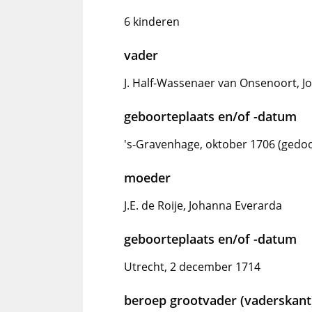
6 kinderen
vader
J. Half-Wassenaer van Onsenoort, 
geboorteplaats en/of -datum
's-Gravenhage, oktober 1706 (gedoo
moeder
J.E. de Roije, Johanna Everarda
geboorteplaats en/of -datum
Utrecht, 2 december 1714
beroep grootvader (vaderskant