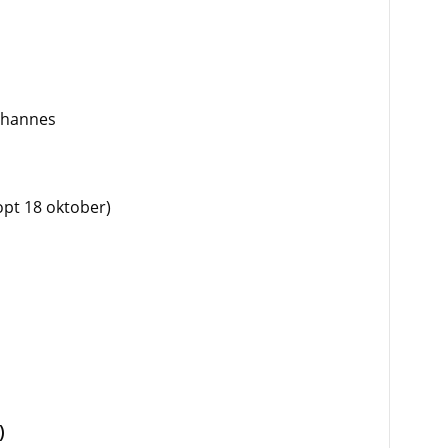
Johannes
pt 18 oktober)
)