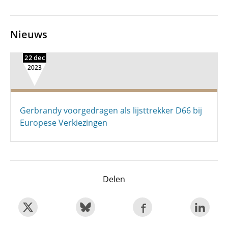
Nieuws
22 dec
2023
Gerbrandy voorgedragen als lijsttrekker D66 bij
Europese Verkiezingen
Delen