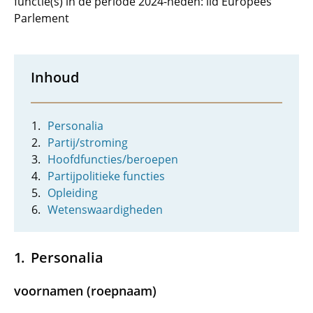
functie(s) in de periode 2024-heden: lid Europees
Parlement
Inhoud
Personalia
Partij/stroming
Hoofdfuncties/beroepen
Partijpolitieke functies
Opleiding
Wetenswaardigheden
Personalia
voornamen (roepnaam)