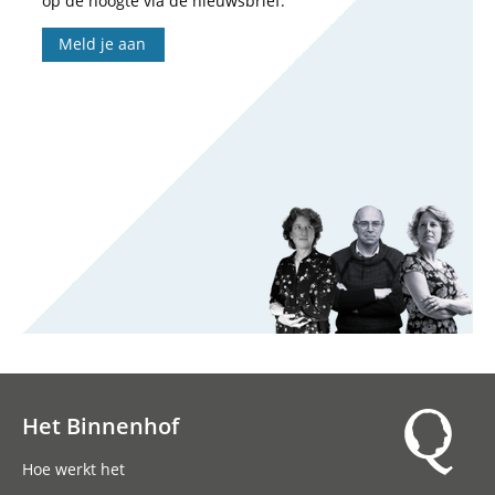
op de hoogte via de nieuwsbrief.
Meld je aan
Het Binnenhof
Hoofdnavigatie
Hoe werkt het