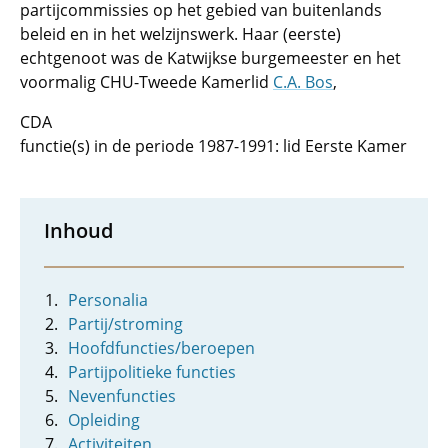
partijcommissies op het gebied van buitenlands
beleid en in het welzijnswerk. Haar (eerste)
echtgenoot was de Katwijkse burgemeester en het
voormalig CHU-Tweede Kamerlid
C.A. Bos
,
CDA
functie(s) in de periode 1987-1991: lid Eerste Kamer
Inhoud
Personalia
Partij/stroming
Hoofdfuncties/beroepen
Partijpolitieke functies
Nevenfuncties
Opleiding
Activiteiten