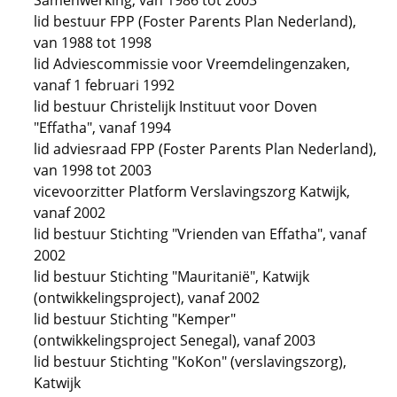
Samenwerking, van 1986 tot 2003
lid bestuur FPP (Foster Parents Plan Nederland),
van 1988 tot 1998
lid Adviescommissie voor Vreemdelingenzaken,
vanaf 1 februari 1992
lid bestuur Christelijk Instituut voor Doven
"Effatha", vanaf 1994
lid adviesraad FPP (Foster Parents Plan Nederland),
van 1998 tot 2003
vicevoorzitter Platform Verslavingszorg Katwijk,
vanaf 2002
lid bestuur Stichting "Vrienden van Effatha", vanaf
2002
lid bestuur Stichting "Mauritanië", Katwijk
(ontwikkelingsproject), vanaf 2002
lid bestuur Stichting "Kemper"
(ontwikkelingsproject Senegal), vanaf 2003
lid bestuur Stichting "KoKon" (verslavingszorg),
Katwijk