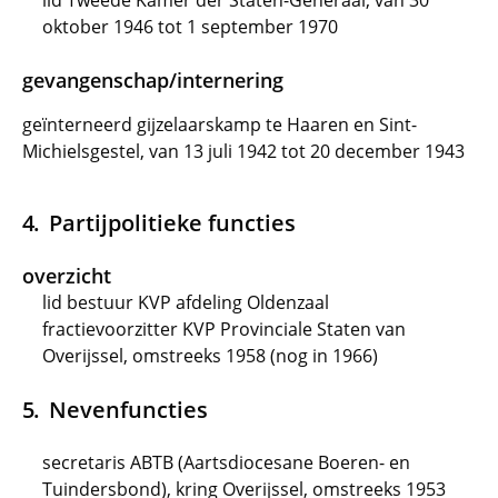
lid Tweede Kamer der Staten-Generaal, van 30
oktober 1946 tot 1 september 1970
gevangenschap/internering
geïnterneerd gijzelaarskamp te Haaren en Sint-
Michielsgestel, van 13 juli 1942 tot 20 december 1943
Partijpolitieke functies
overzicht
lid bestuur KVP afdeling Oldenzaal
fractievoorzitter KVP Provinciale Staten van
Overijssel, omstreeks 1958 (nog in 1966)
Nevenfuncties
secretaris ABTB (Aartsdiocesane Boeren- en
Tuindersbond), kring Overijssel, omstreeks 1953