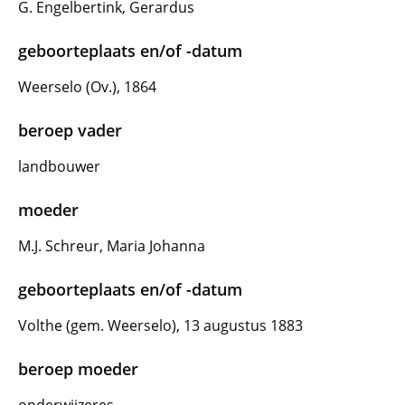
G. Engelbertink, Gerardus
geboorteplaats en/of -datum
Weerselo (Ov.), 1864
beroep vader
landbouwer
moeder
M.J. Schreur, Maria Johanna
geboorteplaats en/of -datum
Volthe (gem. Weerselo), 13 augustus 1883
beroep moeder