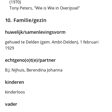
(1970)
Tony Peters, "Wie is Wie in Overijssel"
Familie/gezin
huwelijk/samenlevingsvorm
gehuwd te Delden (gem. Ambt-Delden), 1 februari
1929
echtgeno(o)t(e)/partner
B.J. Nijhuis, Berendina Johanna
kinderen
kinderloos
vader