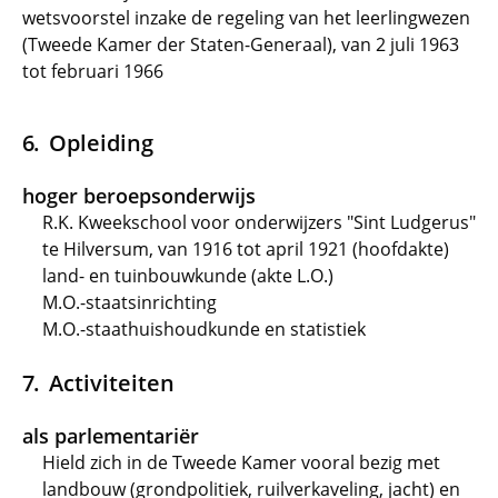
wetsvoorstel inzake de regeling van het leerlingwezen
(Tweede Kamer der Staten-Generaal), van 2 juli 1963
tot februari 1966
Opleiding
hoger beroepsonderwijs
R.K. Kweekschool voor onderwijzers "Sint Ludgerus"
te Hilversum, van 1916 tot april 1921 (hoofdakte)
land- en tuinbouwkunde (akte L.O.)
M.O.-staatsinrichting
M.O.-staathuishoudkunde en statistiek
Activiteiten
als parlementariër
Hield zich in de Tweede Kamer vooral bezig met
landbouw (grondpolitiek, ruilverkaveling, jacht) en