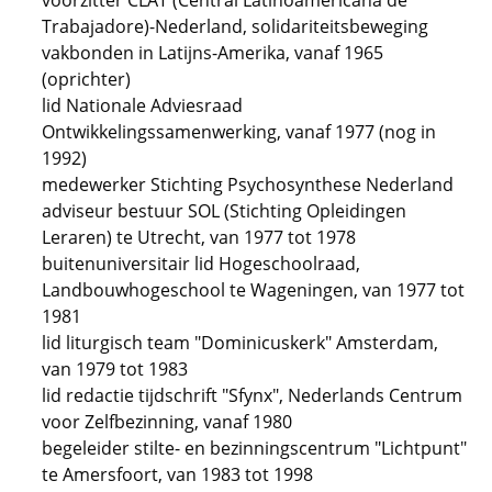
voorzitter CLAT (Central Latinoamericana de
Trabajadore)-Nederland, solidariteitsbeweging
vakbonden in Latijns-Amerika, vanaf 1965
(oprichter)
lid Nationale Adviesraad
Ontwikkelingssamenwerking, vanaf 1977 (nog in
1992)
medewerker Stichting Psychosynthese Nederland
adviseur bestuur SOL (Stichting Opleidingen
Leraren) te Utrecht, van 1977 tot 1978
buitenuniversitair lid Hogeschoolraad,
Landbouwhogeschool te Wageningen, van 1977 tot
1981
lid liturgisch team "Dominicuskerk" Amsterdam,
van 1979 tot 1983
lid redactie tijdschrift "Sfynx", Nederlands Centrum
voor Zelfbezinning, vanaf 1980
begeleider stilte- en bezinningscentrum "Lichtpunt"
te Amersfoort, van 1983 tot 1998