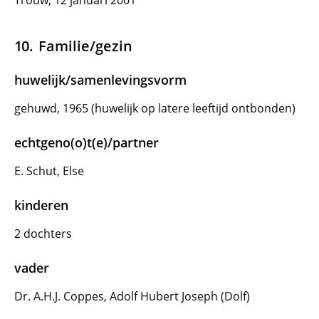
Trouw, 12 januari 2001
Familie/gezin
huwelijk/samenlevingsvorm
gehuwd, 1965 (huwelijk op latere leeftijd ontbonden)
echtgeno(o)t(e)/partner
E. Schut, Else
kinderen
2 dochters
vader
Dr. A.H.J. Coppes, Adolf Hubert Joseph (Dolf)