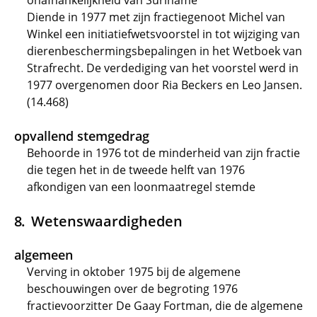
onafhankelijkheid van Suriname
Diende in 1977 met zijn fractiegenoot Michel van
Winkel een initiatiefwetsvoorstel in tot wijziging van
dierenbeschermingsbepalingen in het Wetboek van
Strafrecht. De verdediging van het voorstel werd in
1977 overgenomen door Ria Beckers en Leo Jansen.
(14.468)
opvallend stemgedrag
Behoorde in 1976 tot de minderheid van zijn fractie
die tegen het in de tweede helft van 1976
afkondigen van een loonmaatregel stemde
Wetenswaardigheden
algemeen
Verving in oktober 1975 bij de algemene
beschouwingen over de begroting 1976
fractievoorzitter De Gaay Fortman, die de algemene