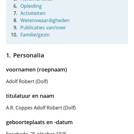
Opleiding
Activiteiten
Wetenswaardigheden
Publicaties van/over
Familie/gezin
Personalia
voornamen (roepnaam)
Adolf Robert (Dolf)
titulatuur en naam
A.R. Coppes Adolf Robert (Dolf)
geboorteplaats en -datum