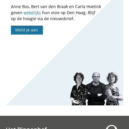
Anne Bos, Bert van den Braak en Carla Hoetink
geven
wekelijks
hun visie op Den Haag. Blijf
op de hoogte via de nieuwsbrief.
Meld je aan