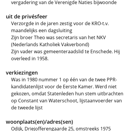
vergadering van de Verenigde Naties bijwoonde
uit de privésfeer
Verzorgde in de jaren zestig voor de KRO-t.v.
maandelijks een dagsluiting
Zijn broer Theo was secretaris van het NKV
(Nederlands Katholiek Vakverbond)
Zijn vader was gemeenteraadslid te Enschede. Hij
overleed in 1958.
verkiezingen
Was in 1980 nummer 1 op één van de twee PPR-
kandidatenlijst voor de Eerste Kamer. Werd niet
gekozen, omdat Statenleden hun stem uitbrachten
op Constant van Waterschoot, lijstaanvoerder van
de tweede lijst
woonplaats(en)/adres(sen)
Odijk, Driejofferengaarde 25, omstreeks 1975