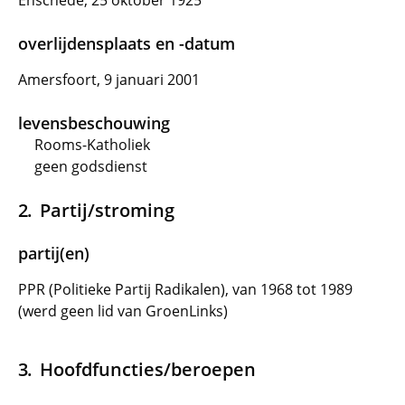
Enschede, 25 oktober 1925
overlijdensplaats en -datum
Amersfoort, 9 januari 2001
levensbeschouwing
Rooms-Katholiek
geen godsdienst
Partij/stroming
partij(en)
PPR (Politieke Partij Radikalen), van 1968 tot 1989
(werd geen lid van GroenLinks)
Hoofdfuncties/beroepen