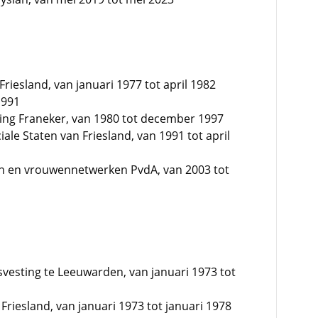
Friesland, van januari 1977 tot april 1982
1991
ing Franeker, van 1980 tot december 1997
iale Staten van Friesland, van 1991 tot april
n en vrouwennetwerken PvdA, van 2003 tot
svesting te Leeuwarden, van januari 1973 tot
riesland, van januari 1973 tot januari 1978