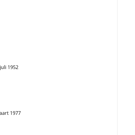
juli 1952
maart 1977