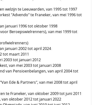
 en welzijn te Leeuwarden, van 1995 tot 1997
rkest "Advendo" te Franeker, van mei 1996 tot
 van januari 1996 tot oktober 1998
voor Beroepswielrenners), van mei 1999 tot
profwielrenners)
an januari 2002 tot april 2024
002 tot maart 2011
ri 2003 tot januari 2012
est, van mei 2003 tot januari 2008
nd van Pensioenbelangen, van april 2004 tot
"Van Ede & Partners", van mei 2008 tot april
n te Franeker, van oktober 2009 tot juni 2011
l, van oktober 2012 tot januari 2022
ke Olympiade, van juni 2010 tot juni 2012