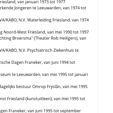
iesland, van januari 1973 tot 1977
rkende Jongeren te Leeuwarden, van 1974 tot
BVA/KABO, N.V. Waterleiding Friesland, van 1974
ng Noord-West Friesland, van mei 1990 tot 1997
chting Broersma" (Theater Rob Heiligers), van
VA/KABO, N.V. Psychiatrisch Ziekenhuis te
rische Dagen Franeker, van juni 1994 tot
useum te Leeuwarden, van mei 1995 tot januari
dagelijks bestuur Omrop Fryslân, van mei 1995
nst Friesland (kunstuitleen), van mei 1995 tot
Dagen Franeker, van juni 1995 tot september