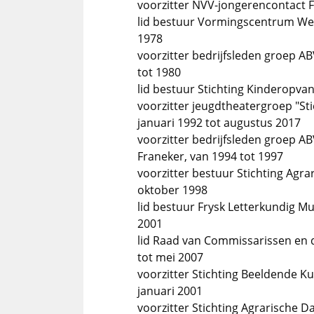
voorzitter NVV-jongerencontact Fr
lid bestuur Vormingscentrum We
1978
voorzitter bedrijfsleden groep A
tot 1980
lid bestuur Stichting Kinderopva
voorzitter jeugdtheatergroep "Sti
januari 1992 tot augustus 2017
voorzitter bedrijfsleden groep AB
Franeker, van 1994 tot 1997
voorzitter bestuur Stichting Agra
oktober 1998
lid bestuur Frysk Letterkundig M
2001
lid Raad van Commissarissen en 
tot mei 2007
voorzitter Stichting Beeldende Ku
januari 2001
voorzitter Stichting Agrarische 