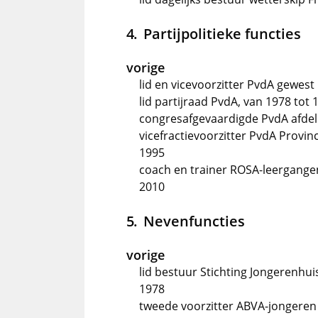
Partijpolitieke functies
vorige
lid en vicevoorzitter PvdA gewest 
lid partijraad PvdA, van 1978 tot 
congresafgevaardigde PvdA afdel
vicefractievoorzitter PvdA Provinc
1995
coach en trainer ROSA-leergange
2010
Nevenfuncties
vorige
lid bestuur Stichting Jongerenhui
1978
tweede voorzitter ABVA-jongeren F