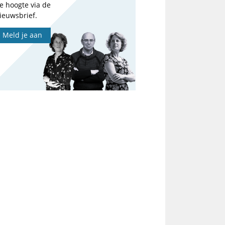
e hoogte via de
ieuwsbrief.
Meld je aan