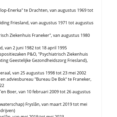
lop-Enerka" te Drachten, van augustus 1969 tot
iding Friesland, van augustus 1971 tot augustus
risch Ziekenhuis Franeker", van augustus 1980
d, van 2 juni 1982 tot 18 april 1995
tspositiezaken P&O, "Psychiatrisch Ziekenhuis
hting Geestelijke Gezondheidszorg Friesland),
raal, van 25 augustus 1998 tot 23 mei 2002
 en adviesbureau "Bureau De Bok" te Franeker,
022
 Boer, van 10 februari 2009 tot 26 augustus
(waterschap) Fryslân, van maart 2019 tot mei
drijven)
Fryslân, van mei 2019 tot mei 2023