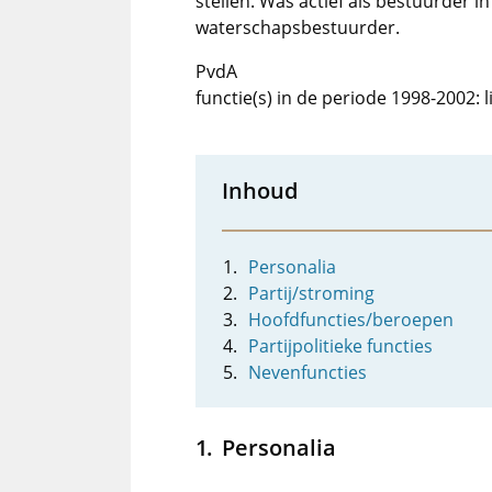
stellen. Was actief als bestuurder in
waterschapsbestuurder.
PvdA
functie(s) in de periode 1998-2002:
Inhoud
Personalia
Partij/stroming
Hoofdfuncties/beroepen
Partijpolitieke functies
Nevenfuncties
Personalia