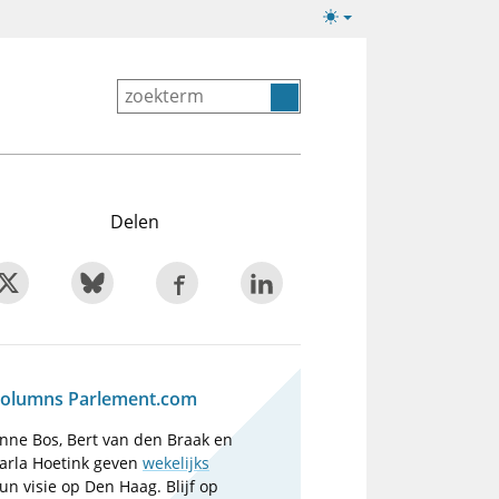
Lichte/donkere
weergave
Delen
olumns Parlement.com
nne Bos, Bert van den Braak en
arla Hoetink geven
wekelijks
un visie op Den Haag. Blijf op