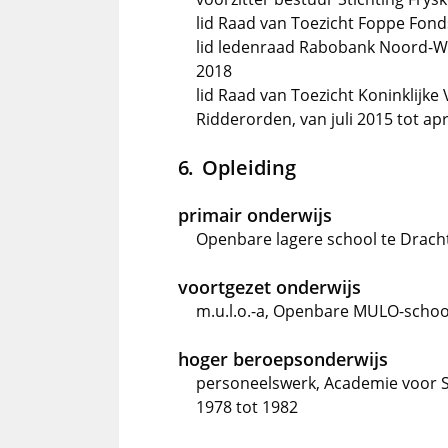
lid Raad van Toezicht Foppe Fond
lid ledenraad Rabobank Noord-We
2018
lid Raad van Toezicht Koninklijk
Ridderorden, van juli 2015 tot apr
Opleiding
primair onderwijs
Openbare lagere school te Drach
voortgezet onderwijs
m.u.l.o.-a, Openbare MULO-school
hoger beroepsonderwijs
personeelswerk, Academie voor So
1978 tot 1982