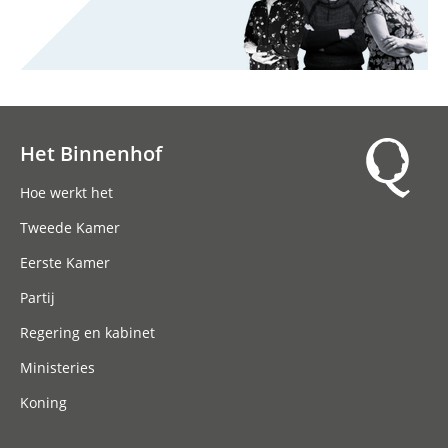
Het Binnenhof
Hoofdnavigatie
Hoe werkt het
Tweede Kamer
Eerste Kamer
Partij
Regering en kabinet
Ministeries
Koning