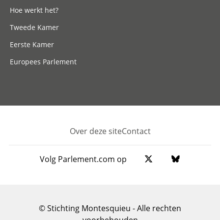
Hoe werkt het?
Tweede Kamer
Eerste Kamer
Europees Parlement
Over deze site
Contact
Footer
Volg Parlement.com op
© Stichting Montesquieu - Alle rechten
voorbehouden