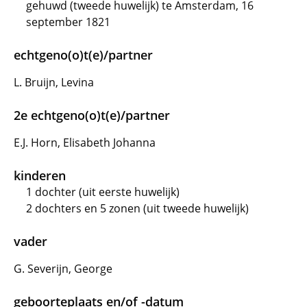
gehuwd (tweede huwelijk) te Amsterdam, 16
september 1821
echtgeno(o)t(e)/partner
L. Bruijn, Levina
2e echtgeno(o)t(e)/partner
E.J. Horn, Elisabeth Johanna
kinderen
1 dochter (uit eerste huwelijk)
2 dochters en 5 zonen (uit tweede huwelijk)
vader
G. Severijn, George
geboorteplaats en/of -datum