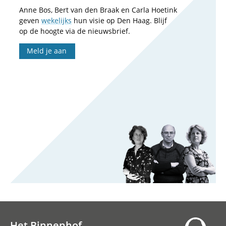
Anne Bos, Bert van den Braak en Carla Hoetink
geven
wekelijks
hun visie op Den Haag. Blijf
op de hoogte via de nieuwsbrief.
Meld je aan
Het Binnenhof