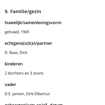
Familie/gezin
huwelijk/samenlevingsvorm
gehuwd, 1969
echtgeno(o)t(e)/partner
D. Baas, Dick
kinderen
2 dochters en 3 zoons
vader
D.E. Jansen, Dirk Elibertus