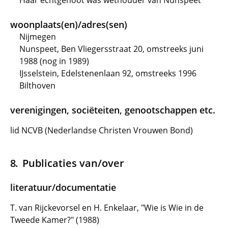
Haar echtgenoot was wethouder van Nunspeet
woonplaats(en)/adres(sen)
Nijmegen
Nunspeet, Ben Vliegersstraat 20, omstreeks juni
1988 (nog in 1989)
IJsselstein, Edelstenenlaan 92, omstreeks 1996
Bilthoven
verenigingen, sociëteiten, genootschappen etc.
lid NCVB (Nederlandse Christen Vrouwen Bond)
Publicaties van/over
literatuur/documentatie
T. van Rijckevorsel en H. Enkelaar, "Wie is Wie in de
Tweede Kamer?" (1988)