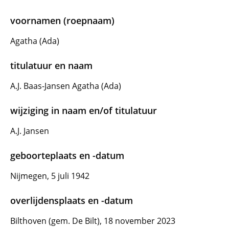
voornamen (roepnaam)
Agatha (Ada)
titulatuur en naam
A.J. Baas-Jansen Agatha (Ada)
wijziging in naam en/of titulatuur
A.J. Jansen
geboorteplaats en -datum
Nijmegen, 5 juli 1942
overlijdensplaats en -datum
Bilthoven (gem. De Bilt), 18 november 2023