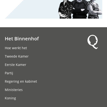
Het Binnenhof
Hoofdnavigatie
Hoe werkt het
Tweede Kamer
Eerste Kamer
Partij
Regering en kabinet
Ministeries
Koning