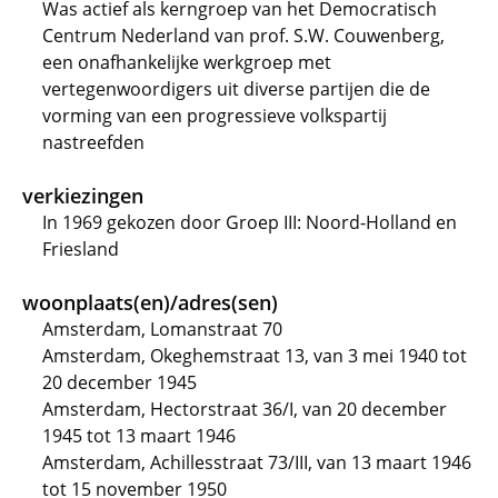
Was actief als kerngroep van het Democratisch
Centrum Nederland van prof. S.W. Couwenberg,
een onafhankelijke werkgroep met
vertegenwoordigers uit diverse partijen die de
vorming van een progressieve volkspartij
nastreefden
verkiezingen
In 1969 gekozen door Groep III: Noord-Holland en
Friesland
woonplaats(en)/adres(sen)
Amsterdam, Lomanstraat 70
Amsterdam, Okeghemstraat 13, van 3 mei 1940 tot
20 december 1945
Amsterdam, Hectorstraat 36/I, van 20 december
1945 tot 13 maart 1946
Amsterdam, Achillesstraat 73/III, van 13 maart 1946
tot 15 november 1950