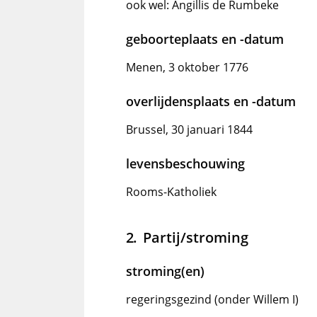
ook wel: Angillis de Rumbeke
geboorteplaats en -datum
Menen, 3 oktober 1776
overlijdensplaats en -datum
Brussel, 30 januari 1844
levensbeschouwing
Rooms-Katholiek
Partij/stroming
stroming(en)
regeringsgezind (onder Willem I)