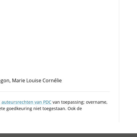
gon, Marie Louise Cornélie
n
auteursrechten van PDC
van toepassing; overname,
iete goedkeuring niet toegestaan. Ook de