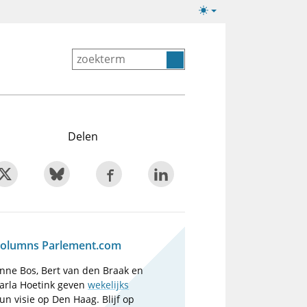
Lichte/donkere
weergave
Delen
olumns Parlement.com
nne Bos, Bert van den Braak en
arla Hoetink geven
wekelijks
un visie op Den Haag. Blijf op