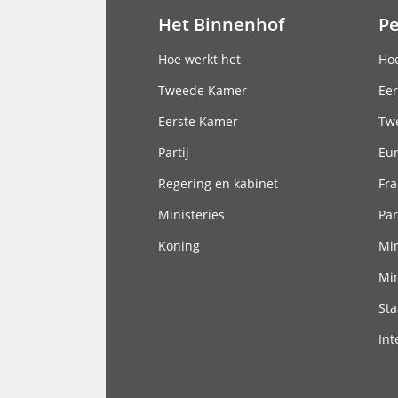
Het Binnenhof
P
Hoofdnavigatie
Hoe werkt het
Hoe
Tweede Kamer
Eer
Eerste Kamer
Tw
Partij
Eu
Regering en kabinet
Fra
Ministeries
Par
Koning
Min
Min
Sta
Int