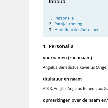
Inhoud
Personalia
Partij/stroming
Hoofdfuncties/beroepen
Personalia
voornamen (roepnaam)
Angelus Benedictus Xaverius (Ange)
titulatuur en naam
A.B.X. Angillis Angelus Benedictus X
opmerkingen over de naam en/o