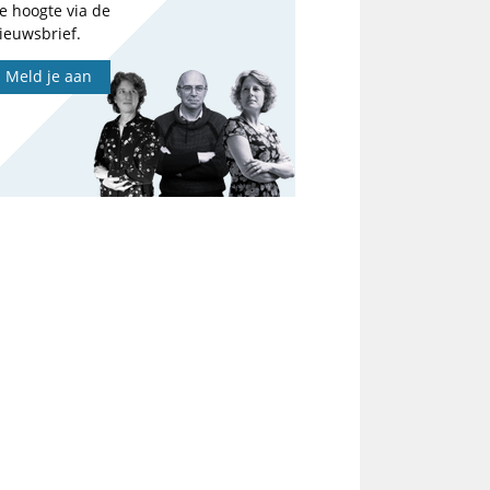
e hoogte via de
ieuwsbrief.
Meld je aan