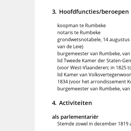
Hoofdfuncties/beroepen
koopman te Rumbeke
notaris te Rumbeke
grondwetsnotabele, 14 augustus 
van de Leie)
burgemeester van Rumbeke, van a
lid Tweede Kamer der Staten-Gene
(voor West-Vlaanderen; in 1825 
lid Kamer van Volksvertegenwoor
1834 (voor het arrondissement Ko
burgemeester van Rumbeke, van 1
Activiteiten
als parlementariër
Stemde zowel in december 1819 al