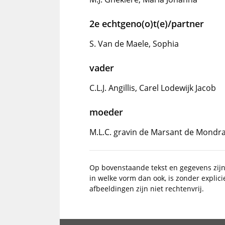
2e echtgeno(o)t(e)/partner
S. Van de Maele, Sophia
vader
C.L.J. Angillis, Carel Lodewijk Jacob
moeder
M.L.C. gravin de Marsant de Mondra
Op bovenstaande tekst en gegevens zij
in welke vorm dan ook, is zonder explic
afbeeldingen zijn niet rechtenvrij.