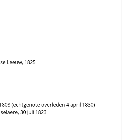
dse Leeuw, 1825
808 (echtgenote overleden 4 april 1830)
elaere, 30 juli 1823