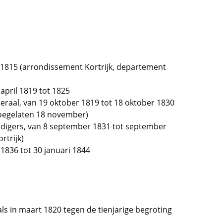
1815 (arrondissement Kortrijk, departement
pril 1819 tot 1825
raal, van 19 oktober 1819 tot 18 oktober 1830
toegelaten 18 november)
digers, van 8 september 1831 tot september
rtrijk)
836 tot 30 januari 1844
s in maart 1820 tegen de tienjarige begroting