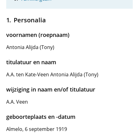
Personalia
voornamen (roepnaam)
Antonia Alijda (Tony)
titulatuur en naam
A.A. ten Kate-Veen Antonia Alijda (Tony)
wijziging in naam en/of titulatuur
A.A. Veen
geboorteplaats en -datum
Almelo, 6 september 1919