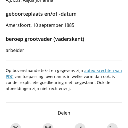
A.J. Los, Alijda Johanna
geboorteplaats en/of -datum
Amersfoort, 10 september 1885
beroep grootvader (vaderskant)
arbeider
Op bovenstaande tekst en gegevens zijn
auteursrechten van
PDC
van toepassing; overname, in welke vorm dan ook, is
zonder expliciete goedkeuring niet toegestaan. Ook de
afbeeldingen zijn niet rechtenvrij.
Delen