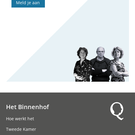
Meld je aan
Het Binnenhof
Hoofdnavigatie
Hoe werkt het
Tweede Kamer