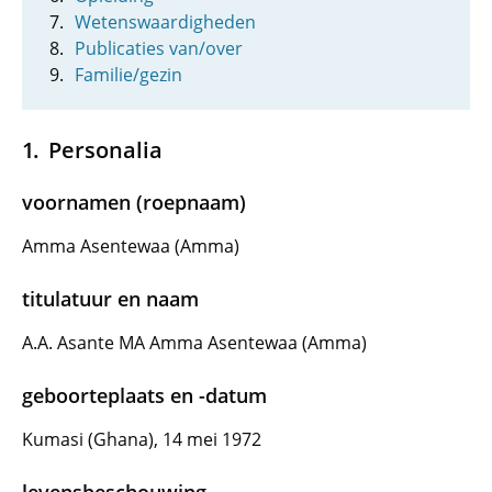
Wetenswaardigheden
Publicaties van/over
Familie/gezin
Personalia
voornamen (roepnaam)
Amma Asentewaa (Amma)
titulatuur en naam
A.A. Asante MA Amma Asentewaa (Amma)
geboorteplaats en -datum
Kumasi (Ghana), 14 mei 1972