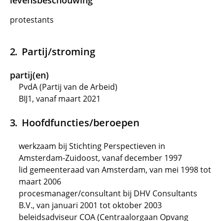
levensbeschouwing
protestants
Partij/stroming
partij(en)
PvdA (Partij van de Arbeid)
BIJ1, vanaf maart 2021
Hoofdfuncties/beroepen
werkzaam bij Stichting Perspectieven in
Amsterdam-Zuidoost, vanaf december 1997
lid gemeenteraad van Amsterdam, van mei 1998 tot
maart 2006
procesmanager/consultant bij DHV Consultants
B.V., van januari 2001 tot oktober 2003
beleidsadviseur COA (Centraalorgaan Opvang