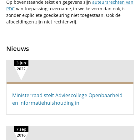
Op bovenstaande tekst en gegevens zijn
auteursrechten van
PDC
van toepassing; overname, in welke vorm dan ook, is
zonder expliciete goedkeuring niet toegestaan. Ook de
afbeeldingen zijn niet rechtenvrij.
Nieuws
3 jun
2022
Ministerraad stelt Adviescollege Openbaarheid
en Informatiehuishouding in
7 sep
2016