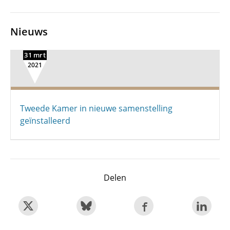
Nieuws
31 mrt
2021
Tweede Kamer in nieuwe samenstelling
geïnstalleerd
Delen