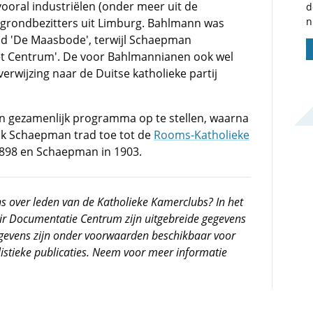
oral industriëlen (onder meer uit de
d
n
otgrondbezitters uit Limburg. Bahlmann was
ad 'De Maasbode', terwijl Schaepman
t Centrum'. De voor Bahlmannianen ook wel
rwijzing naar de Duitse katholieke partij
n gezamenlijk programma op te stellen, waarna
k Schaepman trad toe tot de
Rooms-Katholieke
1898 en Schaepman in 1903.
s over leden van de Katholieke Kamerclubs? In het
r Documentatie Centrum zijn uitgebreide gegevens
evens zijn onder voorwaarden beschikbaar voor
istieke publicaties. Neem voor meer informatie