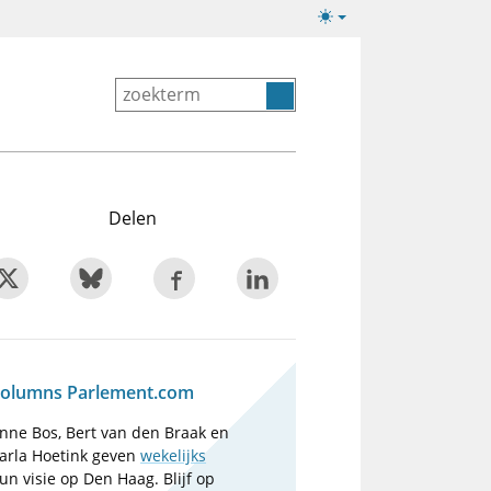
Lichte/donkere
weergave
Delen
olumns Parlement.com
nne Bos, Bert van den Braak en
arla Hoetink geven
wekelijks
un visie op Den Haag. Blijf op