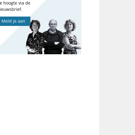
e hoogte via de
ieuwsbrief.
Meld je aan