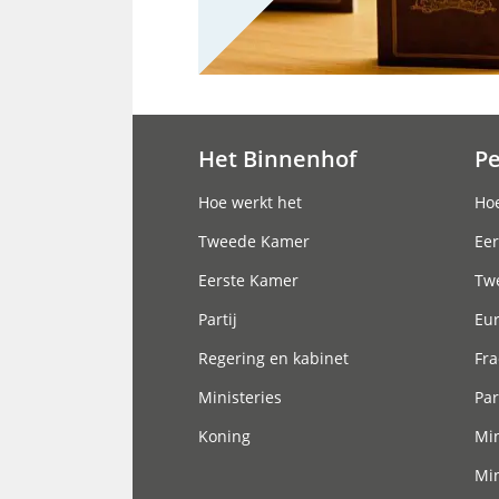
Het Binnenhof
P
Hoofdnavigatie
Hoe werkt het
Hoe
Tweede Kamer
Eer
Eerste Kamer
Tw
Partij
Eu
Regering en kabinet
Fra
Ministeries
Par
Koning
Min
Min