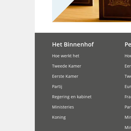
Het Binnenhof
P
Hoofdnavigatie
Hoe werkt het
Hoe
Tweede Kamer
Eer
Eerste Kamer
Tw
Partij
Eu
Regering en kabinet
Fra
Ministeries
Par
Koning
Min
Min