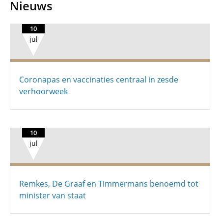
Nieuws
10
jul
Coronapas en vaccinaties centraal in zesde
verhoorweek
10
jul
Remkes, De Graaf en Timmermans benoemd tot
minister van staat