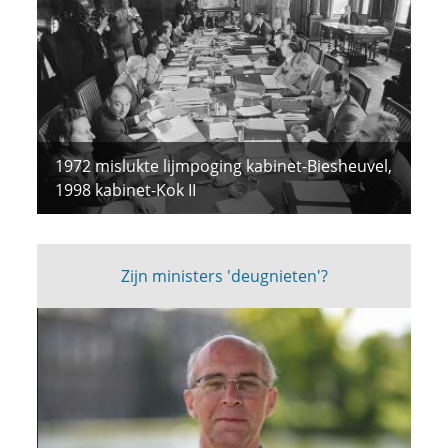
1972 mislukte lijmpoging kabinet-Biesheuvel,
1998 kabinet-Kok II
Zijn ministers 'deugnieten'?