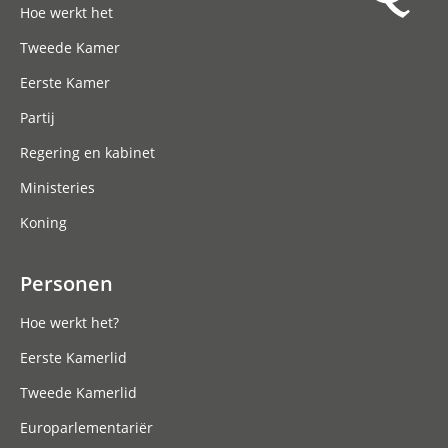
Hoe werkt het
Meld je aan
Tweede Kamer
Eerste Kamer
Partij
Regering en kabinet
Ministeries
Koning
Personen
Hoe werkt het?
Eerste Kamerlid
Tweede Kamerlid
Europarlementariër