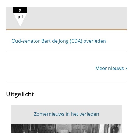
9
jul
Oud-senator Bert de Jong (CDA) overleden
Meer nieuws
Uitgelicht
Zomernieuws in het verleden