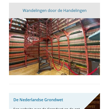
Wandelingen door de Handelingen
De Neder­landse Grond­wet