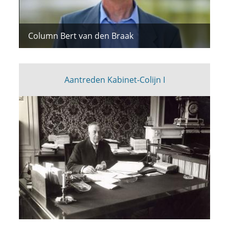
Column Bert van den Braak
Aantreden Kabinet-Colijn I