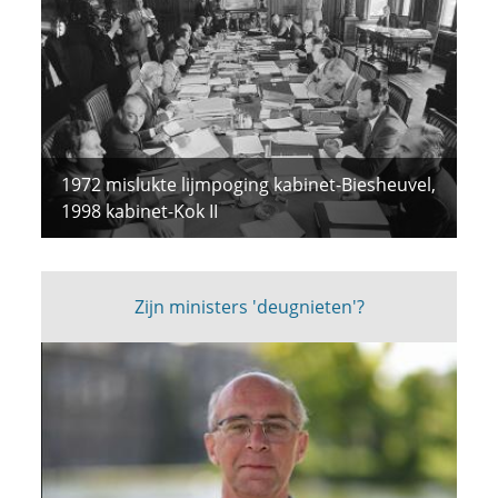
1972 mislukte lijmpoging kabinet-Biesheuvel,
1998 kabinet-Kok II
Zijn ministers 'deugnieten'?