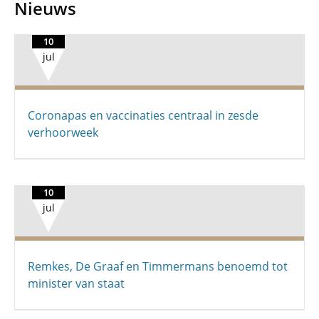
Nieuws
10
jul
Coronapas en vaccinaties centraal in zesde
verhoorweek
10
jul
Remkes, De Graaf en Timmermans benoemd tot
minister van staat