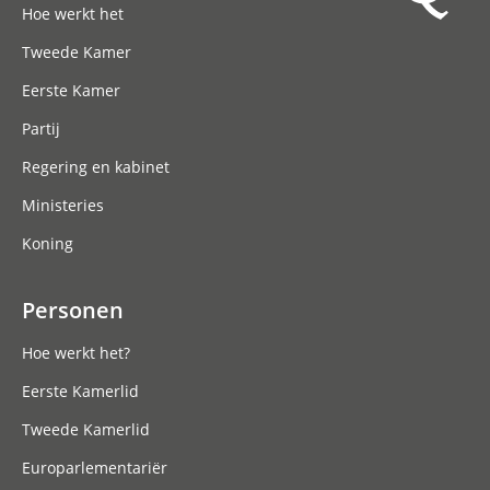
Hoe werkt het
Meld je aan
Tweede Kamer
Eerste Kamer
Partij
Regering en kabinet
Ministeries
Koning
Personen
Hoe werkt het?
Eerste Kamerlid
Tweede Kamerlid
Europarlementariër