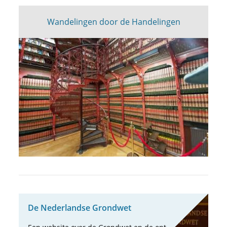
Wandelingen door de Handelingen
De Neder­landse Grond­wet