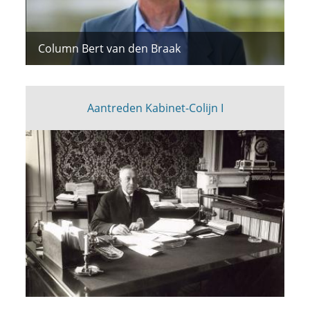
Column Bert van den Braak
Aantreden Kabinet-Colijn I