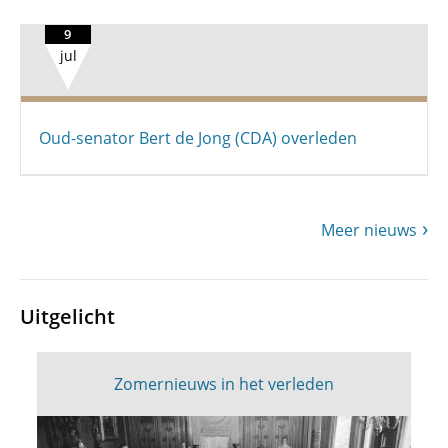
9
jul
Oud-senator Bert de Jong (CDA) overleden
Meer nieuws
Uitgelicht
Zomernieuws in het verleden