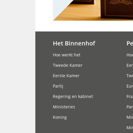
Het Binnenhof
P
Hoofdnavigatie
Hoe werkt het
Hoe
Tweede Kamer
Eer
Eerste Kamer
Tw
Partij
Eu
Regering en kabinet
Fra
Ministeries
Par
Koning
Min
Min