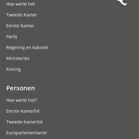
Hoe werkt het
Meld je aan
Tweede Kamer
Eerste Kamer
Partij
Regering en kabinet
Ministeries
Koning
Personen
Hoe werkt het?
Eerste Kamerlid
Tweede Kamerlid
Europarlementariër