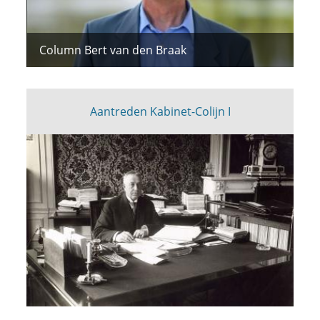
Column Bert van den Braak
Aantreden Kabinet-Colijn I