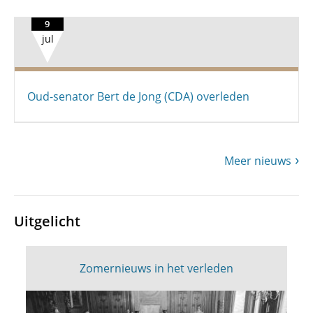
9
jul
Oud-senator Bert de Jong (CDA) overleden
Meer nieuws
Uitgelicht
Zomernieuws in het verleden