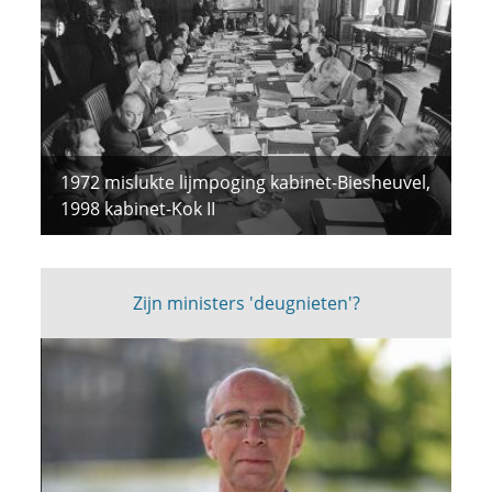
1972 mislukte lijmpoging kabinet-Biesheuvel,
1998 kabinet-Kok II
Zijn ministers 'deugnieten'?