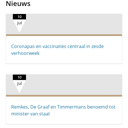
Nieuws
10
jul
Coronapas en vaccinaties centraal in zesde
verhoorweek
10
jul
Remkes, De Graaf en Timmermans benoemd tot
minister van staat