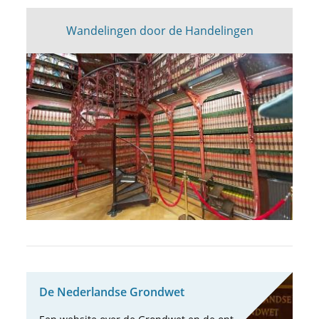
Wandelingen door de Handelingen
De Neder­landse Grond­wet