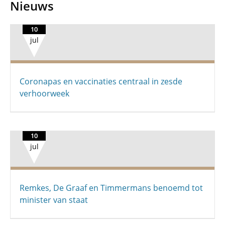
Nieuws
10
jul
Coronapas en vaccinaties centraal in zesde
verhoorweek
10
jul
Remkes, De Graaf en Timmermans benoemd tot
minister van staat