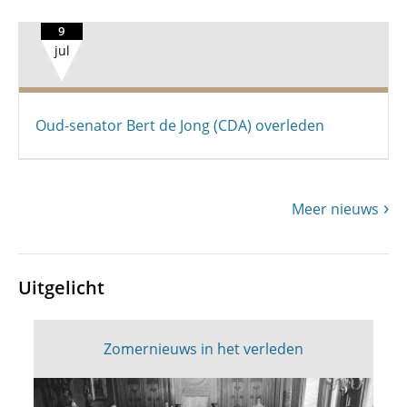
9
jul
Oud-senator Bert de Jong (CDA) overleden
Meer nieuws
Uitgelicht
Zomernieuws in het verleden