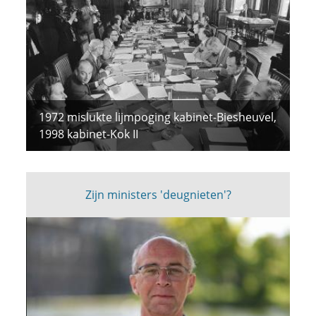
1972 mislukte lijmpoging kabinet-Biesheuvel,
1998 kabinet-Kok II
Zijn ministers 'deugnieten'?