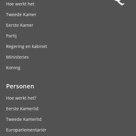
Hoe werkt het
Meld je aan
Tweede Kamer
Eerste Kamer
Partij
Regering en kabinet
Ministeries
Koning
Personen
Hoe werkt het?
Eerste Kamerlid
Tweede Kamerlid
Europarlementariër