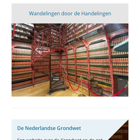
Wandelingen door de Handelingen
De Neder­landse Grond­wet