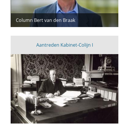
Column Bert van den Braak
Aantreden Kabinet-Colijn I