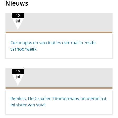
Nieuws
10
jul
Coronapas en vaccinaties centraal in zesde
verhoorweek
10
jul
Remkes, De Graaf en Timmermans benoemd tot
minister van staat