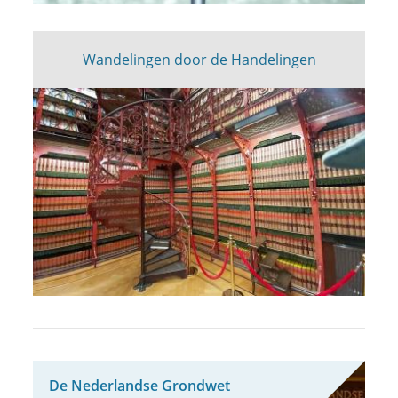
Wandelingen door de Handelingen
De Neder­landse Grond­wet