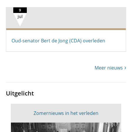
9
jul
Oud-senator Bert de Jong (CDA) overleden
Meer nieuws
Uitgelicht
Zomernieuws in het verleden