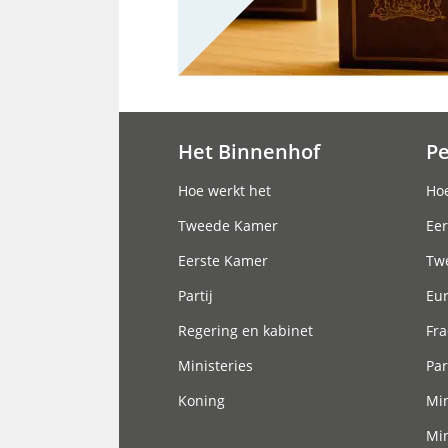
Het Binnenhof
P
Hoofdnavigatie
Hoe werkt het
Hoe
Tweede Kamer
Eer
Eerste Kamer
Tw
Partij
Eu
Regering en kabinet
Fra
Ministeries
Par
Koning
Min
Min