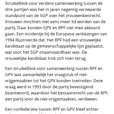
Struikelblok voor verdere samenwerking tussen de
drie partijen was het in jaren negentig verzwaarde
standpunt van de SGP over het vrouwenkiesrecht.
Vrouwen mochten niet eens meer lid worden van de
partij. Daar konden GPV en RPF niet mee akkoord
gaan. Een incidentje bij de Europese verkiezingen van
1994 illustreerde dat. Het RPF had een vrouwelijke
kandidaat op de gemeenschappelijke lijst geplaatst,
wat voor het SGP onaanvaardbaar was. De
vrouwelijke kandidaat trok zich toen terug.
Een struikelblok voor samenwerking tussen RPF en
GPV was aanvankelijk het vraagstuk of niet-
vrijgemaakten tot het GPV konden toetreden. Deze
vraag werd in 1993 door de partij bevestigend
beantwoord, waardoor het bestaansrecht van de RPF,
een partij voor de niet-vrijgemaakten, verdween.
Een confederatie tussen RPF en GPV bleef echter