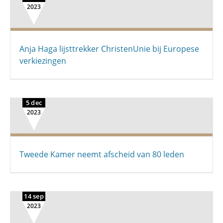
2023
Anja Haga lijsttrekker ChristenUnie bij Europese
verkiezingen
5 dec
2023
Tweede Kamer neemt afscheid van 80 leden
14 sep
2023