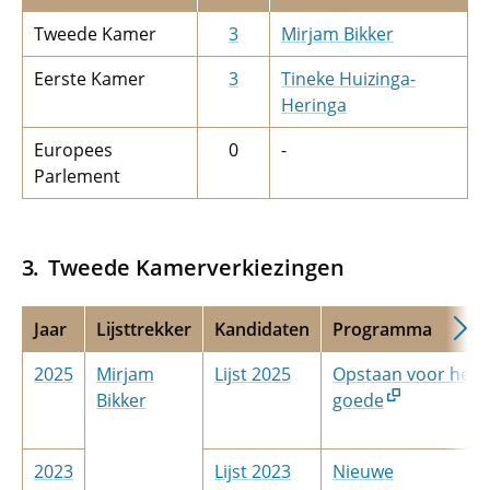
Tweede Kamer
3
Mirjam Bikker
Eerste Kamer
3
Tineke Huizinga-
Heringa
Europees
0
-
Parlement
Tweede Kamerverkiezingen
Jaar
Lijsttrekker
Kandidaten
Programma
2025
Mirjam
Lijst 2025
Opstaan voor het
Bikker
goede
2023
Lijst 2023
Nieuwe