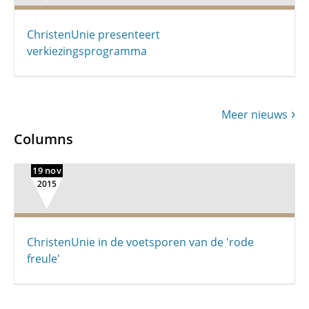
ChristenUnie presenteert
verkiezingsprogramma
Meer nieuws
Columns
19 nov
2015
ChristenUnie in de voetsporen van de 'rode
freule'