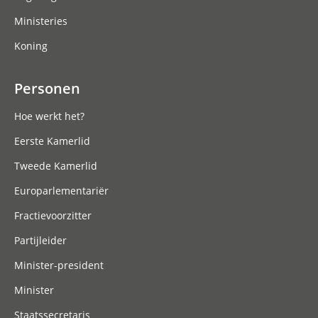
Ministeries
Koning
Personen
Hoe werkt het?
Eerste Kamerlid
Tweede Kamerlid
Europarlementariër
Fractievoorzitter
Partijleider
Minister-president
Minister
Staatssecretaris