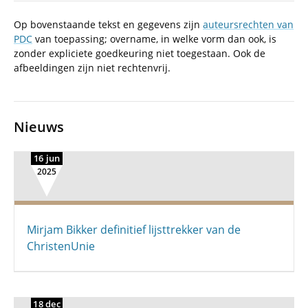
Op bovenstaande tekst en gegevens zijn
auteursrechten van
PDC
van toepassing; overname, in welke vorm dan ook, is
zonder expliciete goedkeuring niet toegestaan. Ook de
afbeeldingen zijn niet rechtenvrij.
Nieuws
16 jun
2025
Mirjam Bikker definitief lijsttrekker van de
ChristenUnie
18 dec