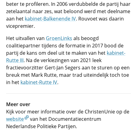
beter te profileren. In 2006 verdubbelde de partij haar
zetelaantal naar zes, wat beloond werd met deelname
aan het
kabinet-Balkenende IV
. Rouvoet was daarin
vicepremier.
Het uitvallen van
GroenLinks
als beoogd
coalitiepartner tijdens de formatie in 2017 bood de
partij de kans om deel uit te maken van het
kabinet-
Rutte III
. Na de verkiezingen van 2021 leek
fractievoorzitter Gert-Jan Segers aan te sturen op een
breuk met Mark Rutte, maar trad uiteindelijk toch toe
in het
kabinet-Rutte IV
.
Meer over
Kijk voor meer informatie over de ChristenUnie op de
website
van het Documentatiecentrum
Nederlandse Politieke Partijen.