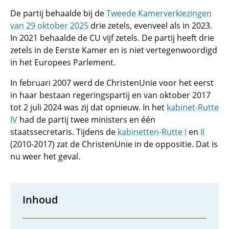
De partij behaalde bij de
Tweede Kamerverkiezingen
van 29 oktober 2025
drie zetels, evenveel als in 2023.
In 2021 behaalde de CU vijf zetels. De partij heeft drie
zetels in de Eerste Kamer en is niet vertegenwoordigd
in het Europees Parlement.
In februari 2007 werd de ChristenUnie voor het eerst
in haar bestaan regeringspartij en van oktober 2017
tot 2 juli 2024 was zij dat opnieuw. In het
kabinet-Rutte
IV
had de partij twee ministers en één
staatssecretaris. Tijdens de
kabinetten-Rutte I
en
II
(2010-2017) zat de ChristenUnie in de oppositie. Dat is
nu weer het geval.
Inhoud