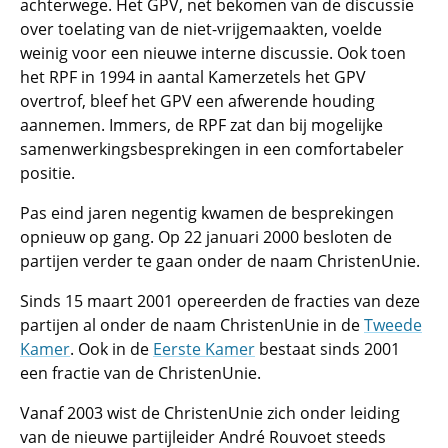
achterwege. Het GPV, net bekomen van de discussie
over toelating van de niet-vrijgemaakten, voelde
weinig voor een nieuwe interne discussie. Ook toen
het RPF in 1994 in aantal Kamerzetels het GPV
overtrof, bleef het GPV een afwerende houding
aannemen. Immers, de RPF zat dan bij mogelijke
samenwerkingsbesprekingen in een comfortabeler
positie.
Pas eind jaren negentig kwamen de besprekingen
opnieuw op gang. Op 22 januari 2000 besloten de
partijen verder te gaan onder de naam ChristenUnie.
Sinds 15 maart 2001 opereerden de fracties van deze
partijen al onder de naam ChristenUnie in de
Tweede
Kamer
. Ook in de
Eerste Kamer
bestaat sinds 2001
een fractie van de ChristenUnie.
Vanaf 2003 wist de ChristenUnie zich onder leiding
van de nieuwe partijleider André Rouvoet steeds