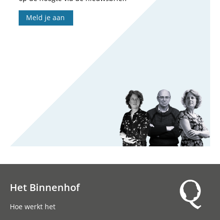
Meld je aan
Het Binnenhof
Hoofdnavigatie
Hoe werkt het