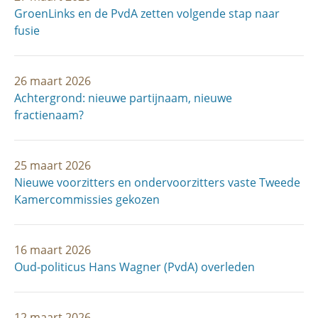
GroenLinks en de PvdA zetten volgende stap naar
fusie
26 maart 2026
Achtergrond: nieuwe partijnaam, nieuwe
fractienaam?
25 maart 2026
Nieuwe voorzitters en ondervoorzitters vaste Tweede
Kamercommissies gekozen
16 maart 2026
Oud-politicus Hans Wagner (PvdA) overleden
12 maart 2026