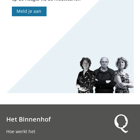
Meld je aan
Het Binnenhof
Hoofdnavigatie
Hoe werkt het