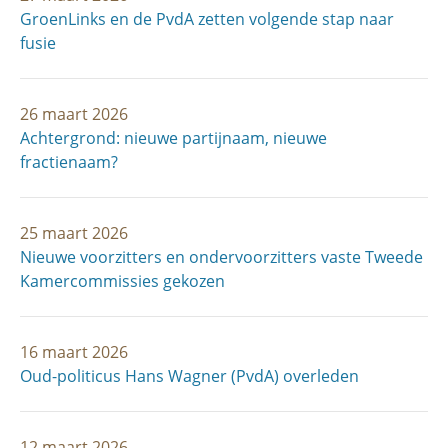
GroenLinks en de PvdA zetten volgende stap naar
fusie
26 maart 2026
Achtergrond: nieuwe partijnaam, nieuwe
fractienaam?
25 maart 2026
Nieuwe voorzitters en ondervoorzitters vaste Tweede
Kamercommissies gekozen
16 maart 2026
Oud-politicus Hans Wagner (PvdA) overleden
12 maart 2026