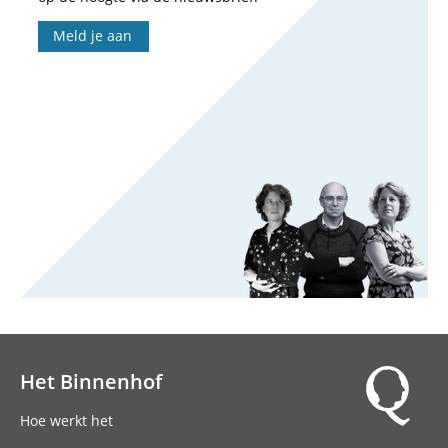
Meld je aan
Het Binnenhof
Hoofdnavigatie
Hoe werkt het