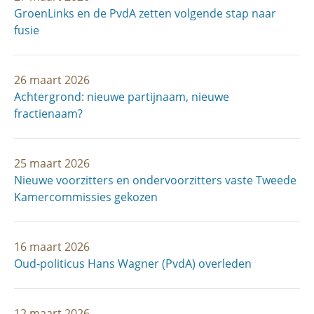
GroenLinks en de PvdA zetten volgende stap naar
fusie
26 maart 2026
Achtergrond: nieuwe partijnaam, nieuwe
fractienaam?
25 maart 2026
Nieuwe voorzitters en ondervoorzitters vaste Tweede
Kamercommissies gekozen
16 maart 2026
Oud-politicus Hans Wagner (PvdA) overleden
12 maart 2026