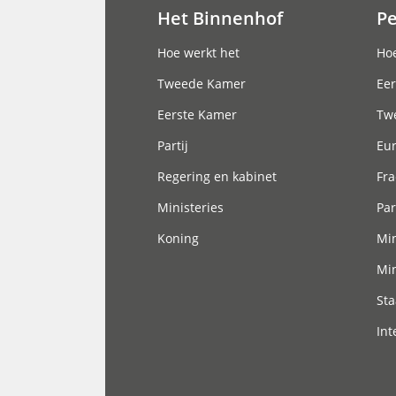
Het Binnenhof
P
Hoofdnavigatie
Hoe werkt het
Hoe
Tweede Kamer
Eer
Eerste Kamer
Tw
Partij
Eu
Regering en kabinet
Fra
Ministeries
Par
Koning
Min
Min
Sta
Int