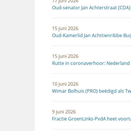
17 juni 2026
Oud-senator Jan Achterstraat (CDA)
15 juni 2026
Oud-Kamerlid Jan Achttienribbe-Bui
15 juni 2026
Rutte in coronaverhoor: Nederland
10 juni 2026
Wimar Bolhuis (PRO) beëdigd als T
9 juni 2026
Fractie GroenLinks-PvdA heet voor