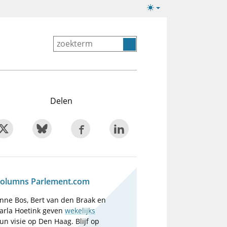
Lichte/donkere
weergave
Delen
olumns Parlement.com
nne Bos, Bert van den Braak en
arla Hoetink geven
wekelijks
un visie op Den Haag. Blijf op