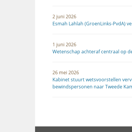
2 juni 2026
Esmah Lahlah (GroenLinks-PvdA) v
1 juni 2026
Wetenschap achteraf centraal op d
26 mei 2026
Kabinet stuurt wetsvoorstellen ver
bewindspersonen naar Tweede Ka
Paginering