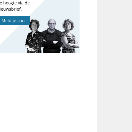
e hoogte via de
ieuwsbrief.
Meld je aan