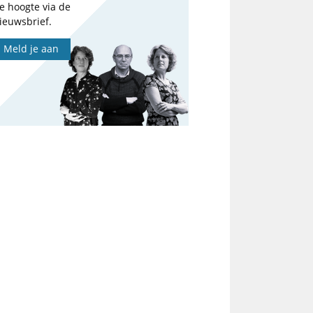
e hoogte via de
ieuwsbrief.
Meld je aan