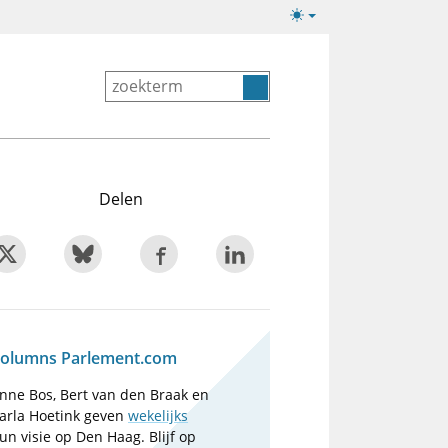
Lichte/donkere
weergave
Delen
olumns Parlement.com
nne Bos, Bert van den Braak en
arla Hoetink geven
wekelijks
un visie op Den Haag. Blijf op