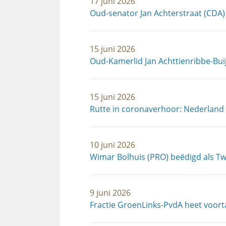
17 juni 2026
Oud-senator Jan Achterstraat (CDA)
15 juni 2026
Oud-Kamerlid Jan Achttienribbe-Bui
15 juni 2026
Rutte in coronaverhoor: Nederland
10 juni 2026
Wimar Bolhuis (PRO) beëdigd als T
9 juni 2026
Fractie GroenLinks-PvdA heet voor