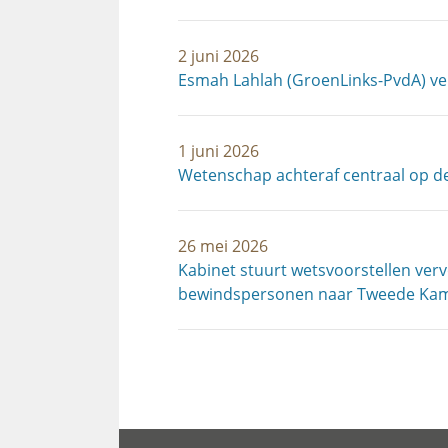
2 juni 2026
Esmah Lahlah (GroenLinks-PvdA) v
1 juni 2026
Wetenschap achteraf centraal op d
26 mei 2026
Kabinet stuurt wetsvoorstellen ver
bewindspersonen naar Tweede Ka
Paginering