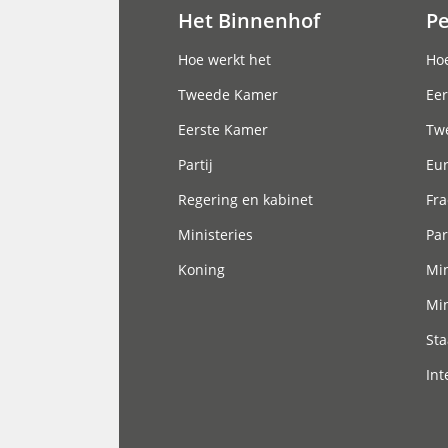
Het Binnenhof
P
Hoofdnavigatie
Hoe werkt het
Hoe
Tweede Kamer
Eer
Eerste Kamer
Tw
Partij
Eu
Regering en kabinet
Fra
Ministeries
Par
Koning
Min
Min
Sta
Int