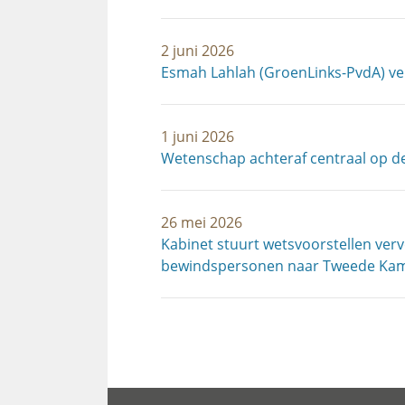
2 juni 2026
Esmah Lahlah (GroenLinks-PvdA) v
1 juni 2026
Wetenschap achteraf centraal op d
26 mei 2026
Kabinet stuurt wetsvoorstellen ver
bewindspersonen naar Tweede Ka
Paginering