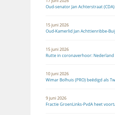
17 juni 2026
Oud-senator Jan Achterstraat (CDA)
15 juni 2026
Oud-Kamerlid Jan Achttienribbe-Bui
15 juni 2026
Rutte in coronaverhoor: Nederland
10 juni 2026
Wimar Bolhuis (PRO) beëdigd als T
9 juni 2026
Fractie GroenLinks-PvdA heet voor