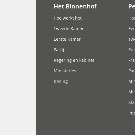
Het Binnenhof
P
Hoofdnavigatie
Hoe werkt het
Hoe
Tweede Kamer
Eer
Eerste Kamer
Tw
Partij
Eu
Regering en kabinet
Fra
Ministeries
Par
Koning
Min
Min
Sta
Int