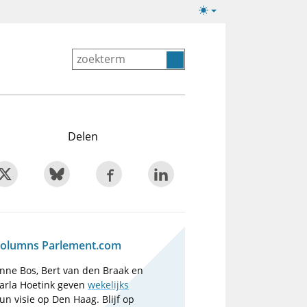
Lichte/donkere
weergave
Delen
olumns Parlement.com
nne Bos, Bert van den Braak en
arla Hoetink geven
wekelijks
un visie op Den Haag. Blijf op