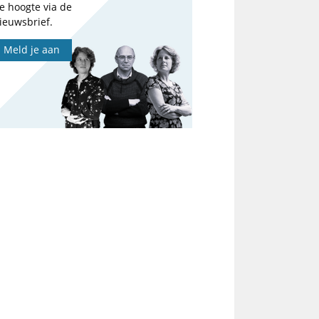
e hoogte via de
ieuwsbrief.
Meld je aan