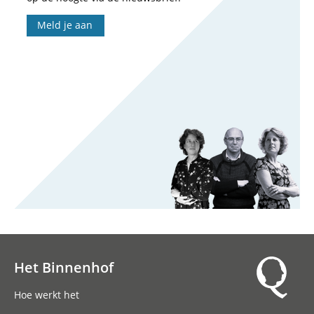
Meld je aan
Het Binnenhof
Hoofdnavigatie
Hoe werkt het