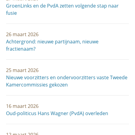
GroenLinks en de PvdA zetten volgende stap naar
fusie
26 maart 2026
Achtergrond: nieuwe partijnaam, nieuwe
fractienaam?
25 maart 2026
Nieuwe voorzitters en ondervoorzitters vaste Tweede
Kamercommissies gekozen
16 maart 2026
Oud-politicus Hans Wagner (PvdA) overleden
12 maart 2026