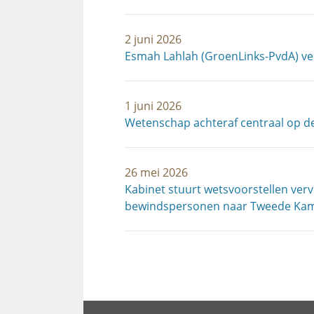
2 juni 2026
Esmah Lahlah (GroenLinks-PvdA) v
1 juni 2026
Wetenschap achteraf centraal op d
26 mei 2026
Kabinet stuurt wetsvoorstellen ver
bewindspersonen naar Tweede Ka
Paginering