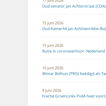
17 juni 2026
Oud-senator Jan Achterstraat (CDA)
15 juni 2026
Oud-Kamerlid Jan Achttienribbe-Bui
15 juni 2026
Rutte in coronaverhoor: Nederland
10 juni 2026
Wimar Bolhuis (PRO) beëdigd als T
9 juni 2026
Fractie GroenLinks-PvdA heet voor