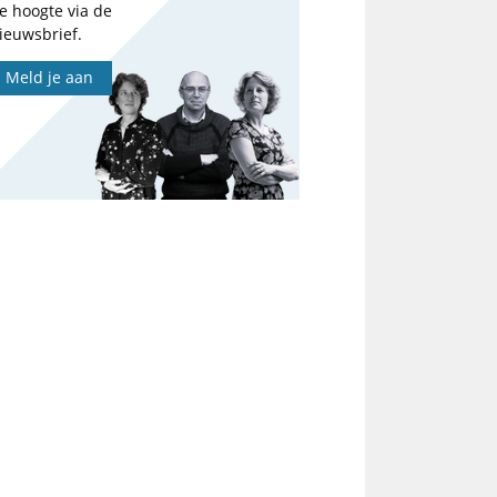
e hoogte via de
ieuwsbrief.
Meld je aan