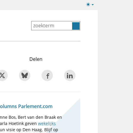
Lichte/donkere
weergave
Delen
olumns Parlement.com
nne Bos, Bert van den Braak en
arla Hoetink geven
wekelijks
un visie op Den Haag. Blijf op