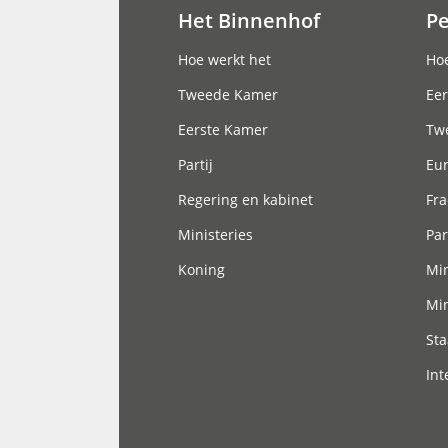
Het Binnenhof
P
Hoofdnavigatie
Hoe werkt het
Hoe
Tweede Kamer
Eer
Eerste Kamer
Tw
Partij
Eu
Regering en kabinet
Fra
Ministeries
Par
Koning
Min
Min
Sta
Int