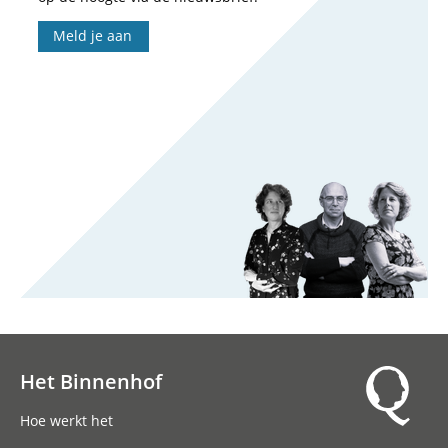
Meld je aan
Het Binnenhof
Hoofdnavigatie
Hoe werkt het