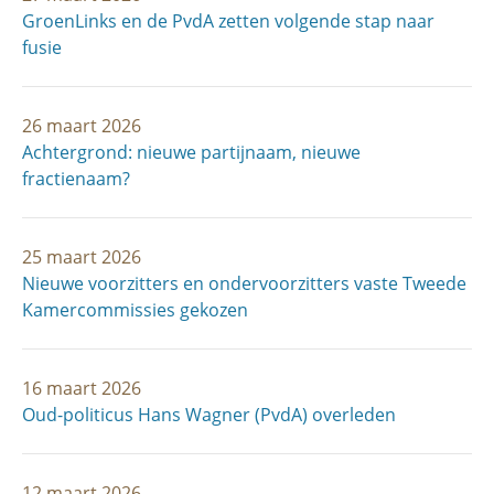
GroenLinks en de PvdA zetten volgende stap naar
fusie
26 maart 2026
Achtergrond: nieuwe partijnaam, nieuwe
fractienaam?
25 maart 2026
Nieuwe voorzitters en ondervoorzitters vaste Tweede
Kamercommissies gekozen
16 maart 2026
Oud-politicus Hans Wagner (PvdA) overleden
12 maart 2026