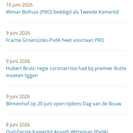
10 juni 2026
Wimar Bolhuis (PRO) beëdigd als Tweede Kamerlid
9 juni 2026
Fractie GroenLinks-PvdA heet voortaan PRO
9 juni 2026
Hubert Bruls: regie coronacrisis had bij premier Rutte
moeten liggen
9 juni 2026
Binnenhof op 20 juni open tijdens Dag van de Bouw
8 juni 2026
Oud-Eerste Kamerlid Agaath Witteman (PvdA)