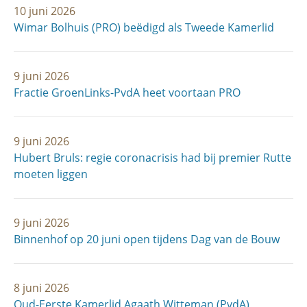
10 juni 2026
Wimar Bolhuis (PRO) beëdigd als Tweede Kamerlid
9 juni 2026
Fractie GroenLinks-PvdA heet voortaan PRO
9 juni 2026
Hubert Bruls: regie coronacrisis had bij premier Rutte
moeten liggen
9 juni 2026
Binnenhof op 20 juni open tijdens Dag van de Bouw
8 juni 2026
Oud-Eerste Kamerlid Agaath Witteman (PvdA)