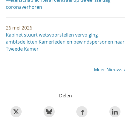
Wetenschap achteraf centraal op de eerste dag
coronaverhoren
26 mei 2026
Kabinet stuurt wetsvoorstellen vervolging
ambtsdelicten Kamerleden en bewindspersonen naar
Tweede Kamer
Volgende
Meer Nieuws
Paginering
pagina
Delen