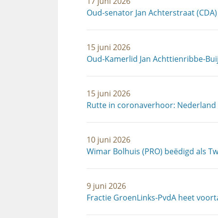
17 juni 2026
Oud-senator Jan Achterstraat (CDA)
15 juni 2026
Oud-Kamerlid Jan Achttienribbe-Bui
15 juni 2026
Rutte in coronaverhoor: Nederland
10 juni 2026
Wimar Bolhuis (PRO) beëdigd als T
9 juni 2026
Fractie GroenLinks-PvdA heet voor