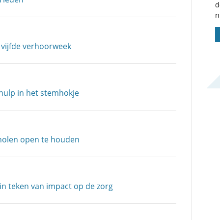
d
n
 vijfde verhoorweek
hulp in het stemhokje
scholen open te houden
n teken van impact op de zorg