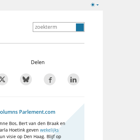
Lichte/donkere
weergave
Delen
olumns Parlement.com
nne Bos, Bert van den Braak en
arla Hoetink geven
wekelijks
un visie op Den Haag. Blijf op