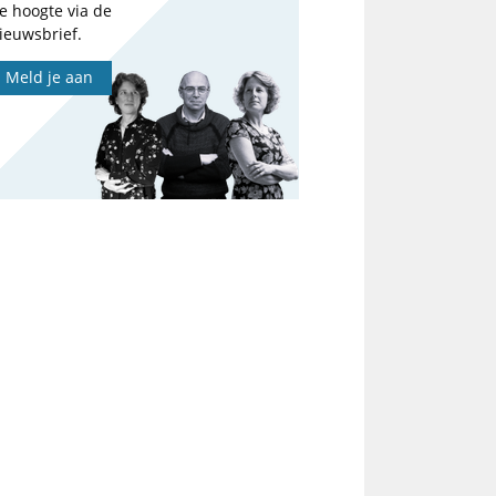
e hoogte via de
ieuwsbrief.
Meld je aan