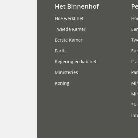
Het Binnenhof
P
Hoofdnavigatie
Hoe werkt het
Hoe
Tweede Kamer
Eer
Eerste Kamer
Tw
Partij
Eu
Regering en kabinet
Fra
Ministeries
Par
Koning
Min
Min
Sta
Int