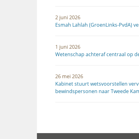
2 juni 2026
Esmah Lahlah (GroenLinks-PvdA) v
1 juni 2026
Wetenschap achteraf centraal op d
26 mei 2026
Kabinet stuurt wetsvoorstellen ver
bewindspersonen naar Tweede Ka
Paginering