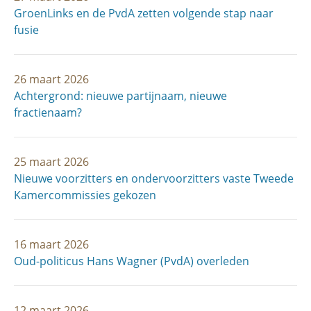
GroenLinks en de PvdA zetten volgende stap naar
fusie
26 maart 2026
Achtergrond: nieuwe partijnaam, nieuwe
fractienaam?
25 maart 2026
Nieuwe voorzitters en ondervoorzitters vaste Tweede
Kamercommissies gekozen
16 maart 2026
Oud-politicus Hans Wagner (PvdA) overleden
12 maart 2026