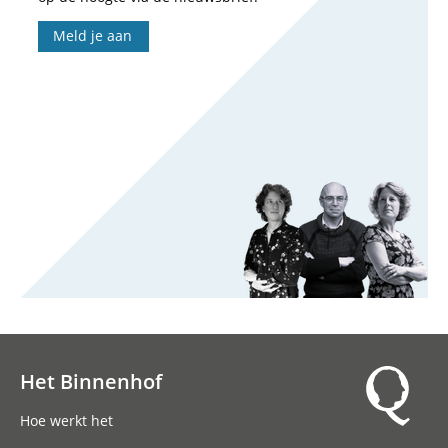
Meld je aan
Het Binnenhof
Hoofdnavigatie
Hoe werkt het