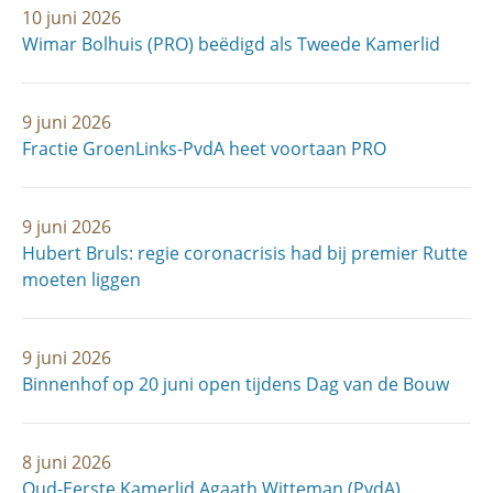
10 juni 2026
Wimar Bolhuis (PRO) beëdigd als Tweede Kamerlid
9 juni 2026
Fractie GroenLinks-PvdA heet voortaan PRO
9 juni 2026
Hubert Bruls: regie coronacrisis had bij premier Rutte
moeten liggen
9 juni 2026
Binnenhof op 20 juni open tijdens Dag van de Bouw
8 juni 2026
Oud-Eerste Kamerlid Agaath Witteman (PvdA)