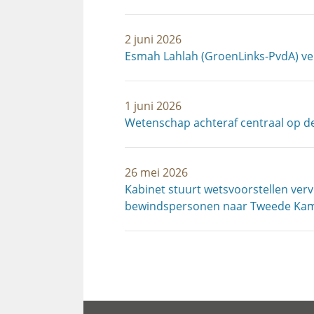
2 juni 2026
Esmah Lahlah (GroenLinks-PvdA) v
1 juni 2026
Wetenschap achteraf centraal op d
26 mei 2026
Kabinet stuurt wetsvoorstellen ver
bewindspersonen naar Tweede Ka
Paginering