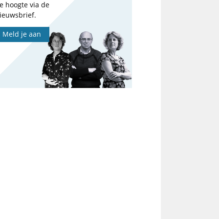
e hoogte via de
ieuwsbrief.
Meld je aan