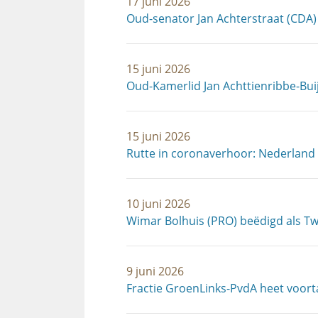
17 juni 2026
Oud-senator Jan Achterstraat (CDA)
15 juni 2026
Oud-Kamerlid Jan Achttienribbe-Bui
15 juni 2026
Rutte in coronaverhoor: Nederland
10 juni 2026
Wimar Bolhuis (PRO) beëdigd als T
9 juni 2026
Fractie GroenLinks-PvdA heet voor