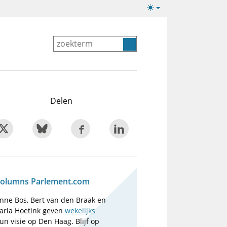
Lichte/donkere
weergave
Delen
olumns Parlement.com
nne Bos, Bert van den Braak en
arla Hoetink geven
wekelijks
un visie op Den Haag. Blijf op