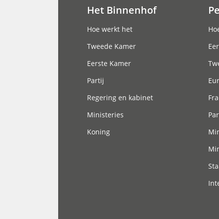
Het Binnenhof
P
Hoofdnavigatie
Hoe werkt het
Hoe
Tweede Kamer
Eer
Eerste Kamer
Tw
Partij
Eu
Regering en kabinet
Fra
Ministeries
Par
Koning
Min
Min
Sta
Int